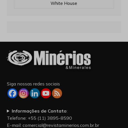
White House
Siga nossas redes sociais
Informações de Contato
:
Telefone: +55 (11) 3895-8590
E-mail:
comercial@revistaminerios.com.br.br