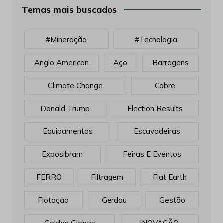
Temas mais buscados
#mineração
#tecnologia
Anglo American
Aço
Barragens
Climate Change
Cobre
Donald Trump
Election Results
Equipamentos
Escavadeiras
Exposibram
Feiras E Eventos
FERRO
Filtragem
Flat Earth
Flotação
Gerdau
Gestão
Golden Globes
INOVAÇÃO