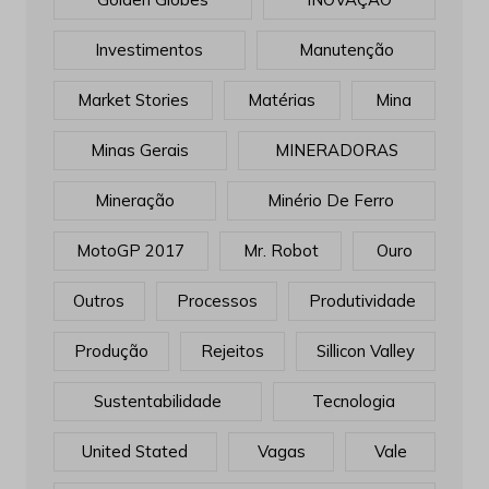
Investimentos
Manutenção
Market Stories
Matérias
Mina
Minas Gerais
MINERADORAS
Mineração
Minério De Ferro
MotoGP 2017
Mr. Robot
Ouro
Outros
Processos
Produtividade
Produção
Rejeitos
Sillicon Valley
Sustentabilidade
Tecnologia
United Stated
Vagas
Vale