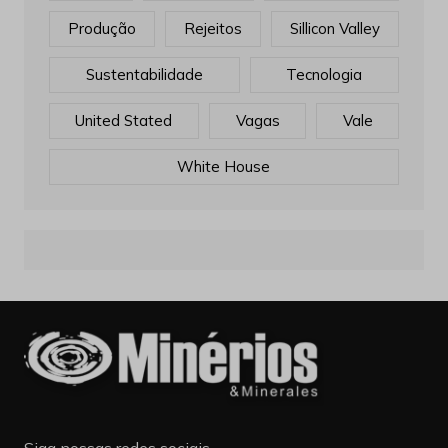
Produção
Rejeitos
Sillicon Valley
Sustentabilidade
Tecnologia
United Stated
Vagas
Vale
White House
Siga nossas redes sociais