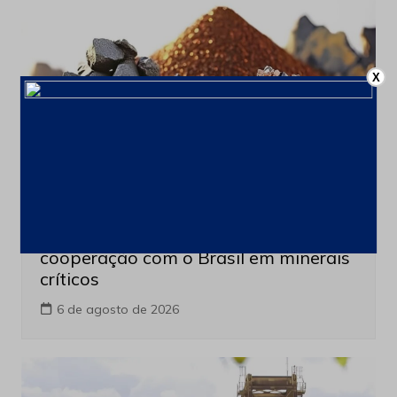
X
Minerais Extraordinarios
Últimas notícias
França cria comissão para ampliar
cooperação com o Brasil em minerais
críticos
6 de agosto de 2026