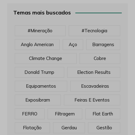
Temas mais buscados
#mineração
#tecnologia
Anglo American
Aço
Barragens
Climate Change
Cobre
Donald Trump
Election Results
Equipamentos
Escavadeiras
Exposibram
Feiras E Eventos
FERRO
Filtragem
Flat Earth
Flotação
Gerdau
Gestão