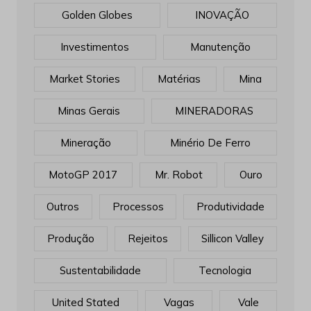
Golden Globes
INOVAÇÃO
Investimentos
Manutenção
Market Stories
Matérias
Mina
Minas Gerais
MINERADORAS
Mineração
Minério De Ferro
MotoGP 2017
Mr. Robot
Ouro
Outros
Processos
Produtividade
Produção
Rejeitos
Sillicon Valley
Sustentabilidade
Tecnologia
United Stated
Vagas
Vale