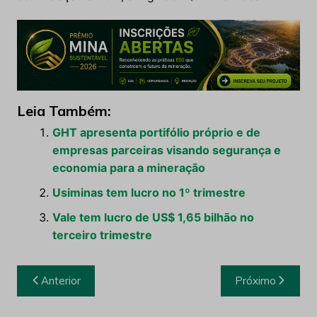
Leia Também:
GHT apresenta portifólio próprio e de
empresas parceiras visando segurança e
economia para a mineração
Usiminas tem lucro no 1º trimestre
Vale tem lucro de US$ 1,65 bilhão no
terceiro trimestre
Navegação
Anterior
Próximo
de