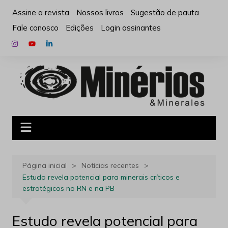
Ir
Assine a revista
Nossos livros
Sugestão de pauta
para
Fale conosco
Edições
Login assinantes
o
conteúdo
Página inicial
Notícias recentes
Estudo revela potencial para minerais críticos e
estratégicos no RN e na PB
Estudo revela potencial para