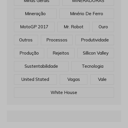
Minas Gerais
MINERADORAS
Mineração
Minério De Ferro
MotoGP 2017
Mr. Robot
Ouro
Outros
Processos
Produtividade
Produção
Rejeitos
Sillicon Valley
Sustentabilidade
Tecnologia
United Stated
Vagas
Vale
White House