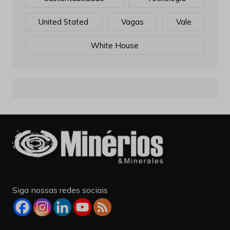
United Stated
Vagas
Vale
White House
Siga nossas redes sociais