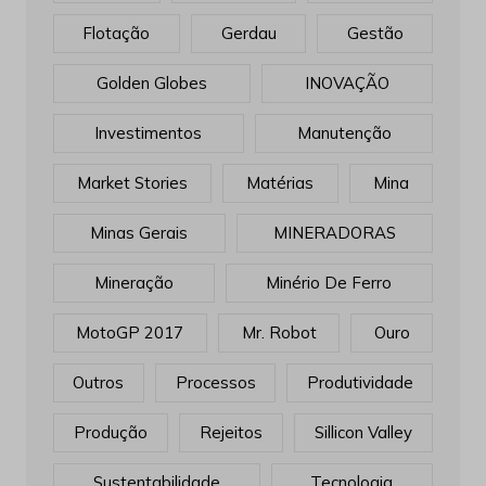
Flotação
Gerdau
Gestão
Golden Globes
INOVAÇÃO
Investimentos
Manutenção
Market Stories
Matérias
Mina
Minas Gerais
MINERADORAS
Mineração
Minério De Ferro
MotoGP 2017
Mr. Robot
Ouro
Outros
Processos
Produtividade
Produção
Rejeitos
Sillicon Valley
Sustentabilidade
Tecnologia