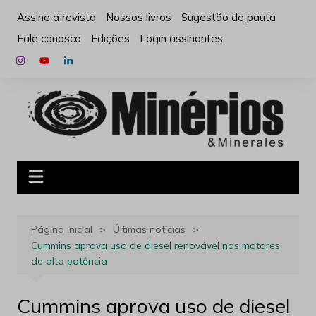
Ir
Assine a revista
Nossos livros
Sugestão de pauta
para
Fale conosco
Edições
Login assinantes
o
conteúdo
Página inicial
Últimas notícias
Cummins aprova uso de diesel renovável nos motores
de alta potência
Cummins aprova uso de diesel