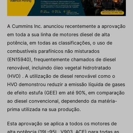
A Cummins Inc. anunciou recentemente a aprovação
em toda a sua linha de motores diesel de alta
potência, em todas as classificações, o uso de
combustíveis parafínicos não misturados
(EN15940), frequentemente chamados de diesel
renovável, incluindo óleo vegetal hidrotratado
(HVO) . A utilização de diesel renovável ​​como o
HVO demonstrou reduzir a emissão líquida de gases
de efeito estufa (GEE) em até 90%, em comparação
ao diesel convencional, dependendo da matéria-
prima utilizada na sua produção.
Esta aprovação se aplica a todos os motores de
alta potência (19L-95L, V903, ACE) para todas as