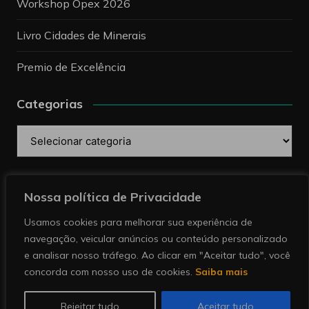
Workshop Opex 2026
Livro Cidades de Minerais
Premio de Excelência
Categorias
Categorias
Pesquise
Nossa política de Privacidade
Usamos cookies para melhorar sua experiência de
navegação, veicular anúncios ou conteúdo personalizado
e analisar nosso tráfego. Ao clicar em "Aceitar tudo", você
concorda com nosso uso de cookies.
Saiba mais
Copyright © 2026 Revista Minérios | Notícias sobre
mineração. Todos direitos reservados.
Rejeitar tudo
Aceitar tudo