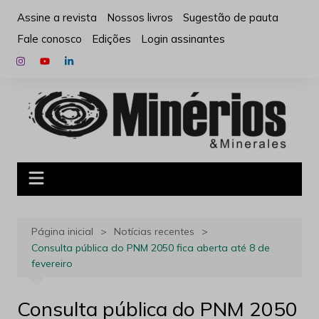
Ir
Assine a revista
Nossos livros
Sugestão de pauta
para
Fale conosco
Edições
Login assinantes
o
conteúdo
Página inicial
Notícias recentes
Consulta pública do PNM 2050 fica aberta até 8 de
fevereiro
Consulta pública do PNM 2050