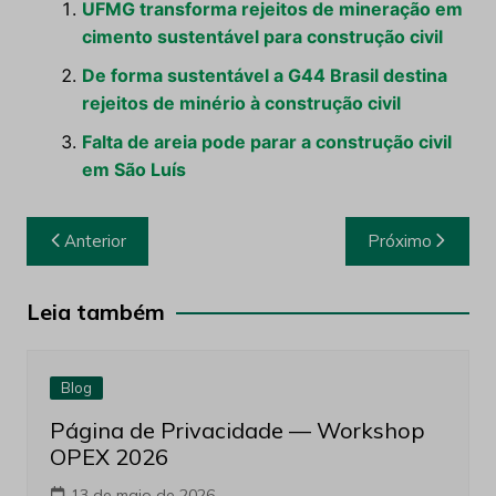
FONTE: VALE
Leia Também:
UFMG transforma rejeitos de mineração em
cimento sustentável para construção civil
De forma sustentável a G44 Brasil destina
rejeitos de minério à construção civil
Falta de areia pode parar a construção civil
em São Luís
Navegação
Anterior
Próximo
de
Post
Leia também