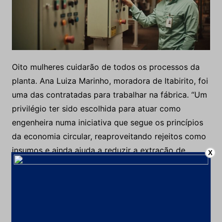
Oito mulheres cuidarão de todos os processos da
planta. Ana Luiza Marinho, moradora de Itabirito, foi
uma das contratadas para trabalhar na fábrica. “Um
X
privilégio ter sido escolhida para atuar como
engenheira numa iniciativa que segue os princípios
da economia circular, reaproveitando rejeitos como
insumos e ainda ajuda a reduzir a extração de
recursos naturais não renováveis. Acredito que o