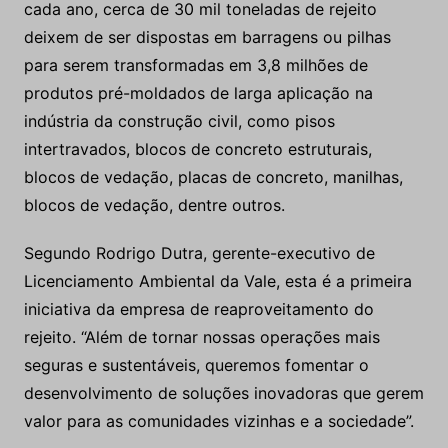
(MG), a fábrica promoverá a economia circular na
operação de beneficiamento do minério de ferro.
Após o período de testes, a expectativa é que, a
cada ano, cerca de 30 mil toneladas de rejeito
deixem de ser dispostas em barragens ou pilhas
para serem transformadas em 3,8 milhões de
produtos pré-moldados de larga aplicação na
indústria da construção civil, como pisos
intertravados, blocos de concreto estruturais,
blocos de vedação, placas de concreto, manilhas,
blocos de vedação, dentre outros.
Segundo Rodrigo Dutra, gerente-executivo de
Licenciamento Ambiental da Vale, esta é a primeira
iniciativa da empresa de reaproveitamento do
rejeito. “Além de tornar nossas operações mais