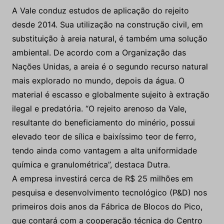
seguras e sustentáveis, queremos fomentar o
desenvolvimento de soluções inovadoras que gerem
valor para as comunidades vizinhas e a sociedade”.
A Vale conduz estudos de aplicação do rejeito
desde 2014. Sua utilização na construção civil, em
substituição à areia natural, é também uma solução
ambiental. De acordo com a Organização das
Nações Unidas, a areia é o segundo recurso natural
mais explorado no mundo, depois da água. O
material é escasso e globalmente sujeito à extração
ilegal e predatória. “O rejeito arenoso da Vale,
resultante do beneficiamento do minério, possui
elevado teor de sílica e baixíssimo teor de ferro,
tendo ainda como vantagem a alta uniformidade
química e granulométrica”, destaca Dutra.