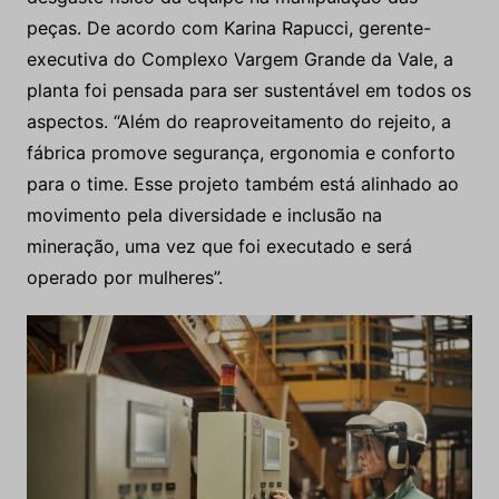
Além de ser construído conforme as normas de
segurança e saúde ocupacional, todo o sistema de
produção da fábrica é automatizado, evitando o
desgaste físico da equipe na manipulação das
peças. De acordo com Karina Rapucci, gerente-
executiva do Complexo Vargem Grande da Vale, a
planta foi pensada para ser sustentável em todos os
aspectos. “Além do reaproveitamento do rejeito, a
fábrica promove segurança, ergonomia e conforto
para o time. Esse projeto também está alinhado ao
movimento pela diversidade e inclusão na
mineração, uma vez que foi executado e será
operado por mulheres”.