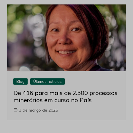
Usiminas fornece aço para fragatas
da Marinha do Brasil
22 de abril de 2026
Blog
Últimas notícias
De 416 para mais de 2.500 processos
minerários em curso no País