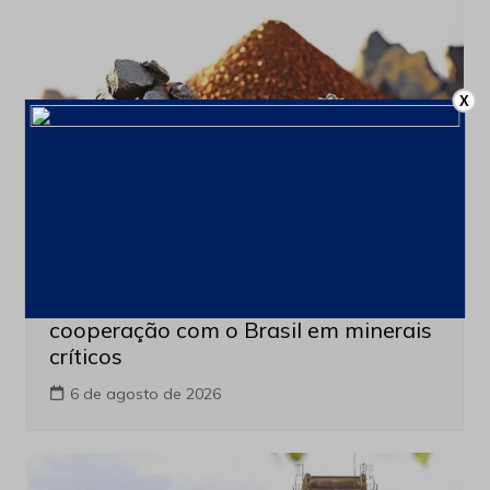
X
Minerais Extraordinarios
Últimas notícias
França cria comissão para ampliar
cooperação com o Brasil em minerais
críticos
6 de agosto de 2026