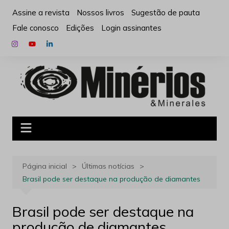
Ir
Assine a revista
Nossos livros
Sugestão de pauta
para
Fale conosco
Edições
Login assinantes
o
conteúdo
Página inicial
Últimas notícias
Brasil pode ser destaque na produção de diamantes
Brasil pode ser destaque na
produção de diamantes