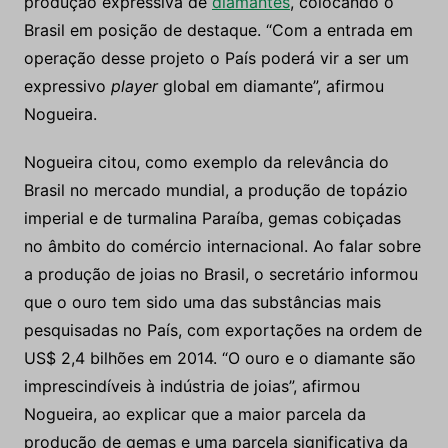
produção expressiva de
diamantes
, colocando o
Brasil em posição de destaque. “Com a entrada em
operação desse projeto o País poderá vir a ser um
expressivo
player
global em diamante”, afirmou
Nogueira.
Nogueira citou, como exemplo da relevância do
Brasil no mercado mundial, a produção de topázio
imperial e de turmalina Paraíba, gemas cobiçadas
no âmbito do comércio internacional. Ao falar sobre
a produção de joias no Brasil, o secretário informou
que o ouro tem sido uma das substâncias mais
pesquisadas no País, com exportações na ordem de
US$ 2,4 bilhões em 2014. “O ouro e o diamante são
imprescindíveis à indústria de joias”, afirmou
Nogueira, ao explicar que a maior parcela da
produção de gemas e uma parcela significativa da