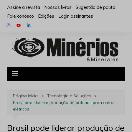
Ir
Assine a revista
Nossos livros
Sugestão de pauta
para
Fale conosco
Edições
Login assinantes
o
conteúdo
Página inicial
Tecnologia e Soluções
Brasil pode liderar produção de baterias para carros
elétricos
Brasil pode liderar produção de