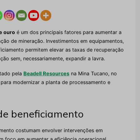
e ouro
é um dos principais fatores para aumentar a
ração de mineração. Investimentos em equipamentos,
iciamento permitem elevar as taxas de recuperação
ução sem, necessariamente, expandir a lavra.
otado pela
Beadell Resources
na Mina Tucano, no
 para modernizar a planta de processamento e
de beneficiamento
amento costumam envolver intervenções em
om foco em aumentar a eficiência operacional.