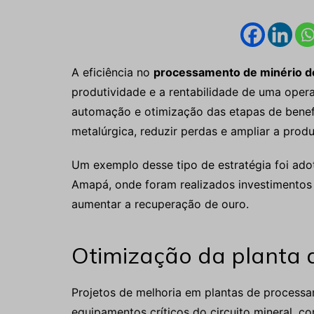
A eficiência no
processamento de minério d
produtividade e a rentabilidade de uma ope
automação e otimização das etapas de benef
metalúrgica, reduzir perdas e ampliar a prod
Um exemplo desse tipo de estratégia foi ad
Amapá, onde foram realizados investimentos
aumentar a recuperação de ouro.
Otimização da planta 
Projetos de melhoria em plantas de process
equipamentos críticos do circuito mineral, c