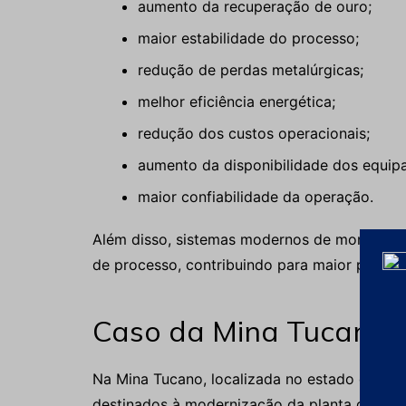
aumento da recuperação de ouro;
maior estabilidade do processo;
redução de perdas metalúrgicas;
melhor eficiência energética;
redução dos custos operacionais;
aumento da disponibilidade dos equip
maior confiabilidade da operação.
Além disso, sistemas modernos de monitoram
de processo, contribuindo para maior produti
Caso da Mina Tucano
Na Mina Tucano, localizada no estado do Ama
destinados à modernização da planta de ben