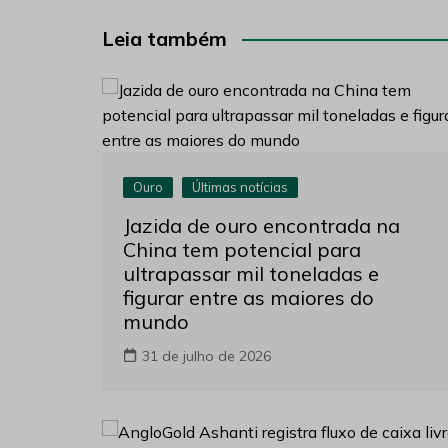
Post
Leia também
Ouro
Últimas notícias
Jazida de ouro encontrada na
China tem potencial para
ultrapassar mil toneladas e
figurar entre as maiores do
mundo
31 de julho de 2026