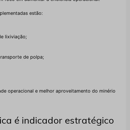
mplementadas estão:
 lixiviação;
ransporte de polpa;
ade operacional e melhor aproveitamento do minério
a é indicador estratégico