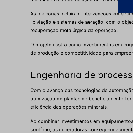
As melhorias incluíram intervenções em equ
lixiviação e sistemas de aeração, com o objet
recuperação metalúrgica da operação.
O projeto ilustra como investimentos em en
de produção e competitividade para empree
Engenharia de process
Com o avanço das tecnologias de automação,
otimização de plantas de beneficiamento torn
eficiência das operações minerais.
Ao combinar investimentos em equipamentos
contínuo, as mineradoras conseguem aumentar