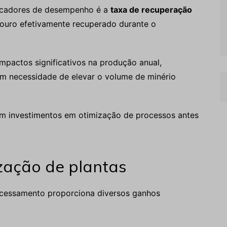
dicadores de desempenho é a
taxa de recuperação
 ouro efetivamente recuperado durante o
pactos significativos na produção anual,
m necessidade de elevar o volume de minério
am investimentos em otimização de processos antes
zação de plantas
rocessamento proporciona diversos ganhos