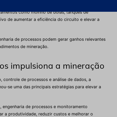
ipamentos como moinho de bolas, tanques de
ivo de aumentar a eficiência do circuito e elevar a
genharia de processos podem gerar ganhos relevantes
ndimentos de mineração.
os impulsiona a mineração
 controle de processos e análise de dados, a
ou-se uma das principais estratégias para elevar a
, engenharia de processos e monitoramento
 a produtividade, reduzir custos e melhorar o