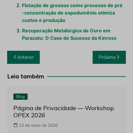
Flotação de grossos como processo de pré
-concentração de espodumênio otimiza
custos e produção
Recuperação Metalúrgica de Ouro em
Paracatu: O Case de Sucesso da Kinross
Navegação
Anterior
Próximo
de
Post
Leia também
Blog
Página de Privacidade — Workshop
OPEX 2026
13 de maio de 2026