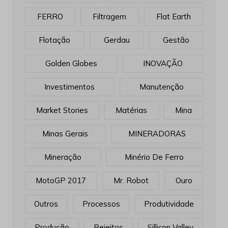
FERRO
Filtragem
Flat Earth
Flotação
Gerdau
Gestão
Golden Globes
INOVAÇÃO
Investimentos
Manutenção
Market Stories
Matérias
Mina
Minas Gerais
MINERADORAS
Mineração
Minério De Ferro
MotoGP 2017
Mr. Robot
Ouro
Outros
Processos
Produtividade
Produção
Rejeitos
Sillicon Valley