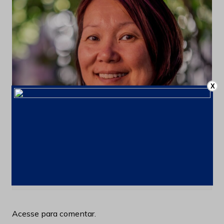
X
Blog
Últimas notícias
De 416 para mais de 2.500 processos
minerários em curso no País
3 de março de 2026
Acesse para comentar.