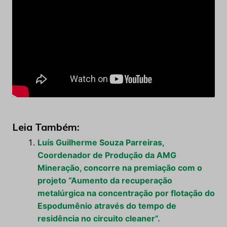
Leia Também:
Luís Guilherme Souza Parreiras,
Coordenador de Produção da AMG
Mineração, concorre na premiação com o
projeto “Aumento da recuperação
metalúrgica na concentração por flotação do
Espodumênio através do tempo de
residência no circuito cleaner”.