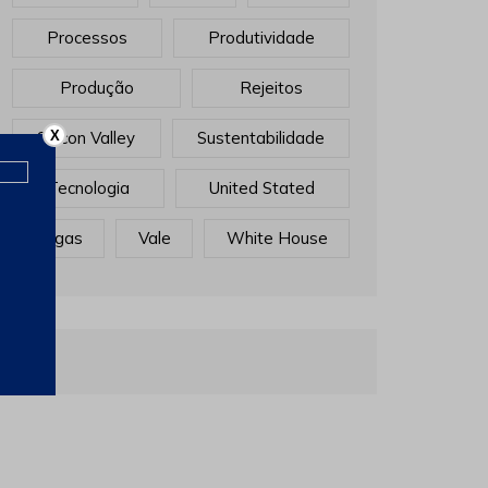
Processos
Produtividade
Produção
Rejeitos
Sillicon Valley
Sustentabilidade
X
Tecnologia
United Stated
Vagas
Vale
White House