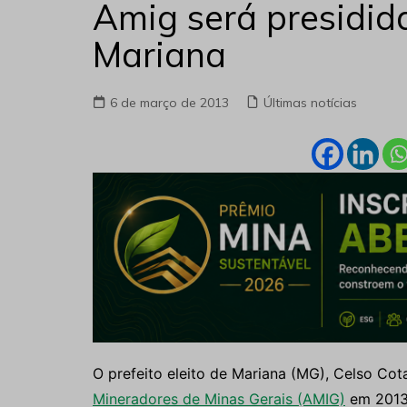
Amig será presidida
Mariana
6 de março de 2013
Últimas notícias
O prefeito eleito de Mariana (MG), Celso Cot
Mineradores de Minas Gerais (AMIG)
em 2013.