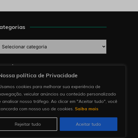
ategorias
ategorias
esquise
Nossa política de Privacidade
Usamos cookies para melhorar sua experiência de
navegação, veicular anúncios ou conteúdo personalizado
e analisar nosso tráfego. Ao clicar em "Aceitar tudo", você
concorda com nosso uso de cookies.
Saiba mais
Rejeitar tudo
Aceitar tudo