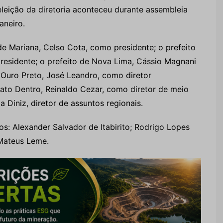
eleição da diretoria aconteceu durante assembleia
aneiro.
de Mariana, Celso Cota, como presidente; o prefeito
presidente; o prefeito de Nova Lima, Cássio Magnani
e Ouro Preto, José Leandro, como diretor
Mato Dentro, Reinaldo Cezar, como diretor de meio
a Diniz, diretor de assuntos regionais.
os: Alexander Salvador de Itabirito; Rodrigo Lopes
Mateus Leme.