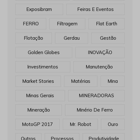
Exposibram
Feiras E Eventos
FERRO
Filtragem
Flat Earth
Flotação
Gerdau
Gestão
Golden Globes
INOVAÇÃO
Investimentos
Manutenção
Market Stories
Matérias
Mina
Minas Gerais
MINERADORAS
Mineração
Minério De Ferro
MotoGP 2017
Mr. Robot
Ouro
Outros
Processos
Produtividade