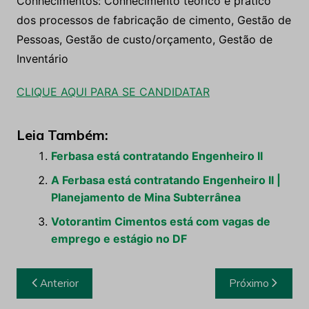
Conhecimentos: Conhecimento teórico e prático
dos processos de fabricação de cimento, Gestão de
Pessoas, Gestão de custo/orçamento, Gestão de
Inventário
CLIQUE AQUI PARA SE CANDIDATAR
Leia Também:
Ferbasa está contratando Engenheiro II
A Ferbasa está contratando Engenheiro II |
Planejamento de Mina Subterrânea
Votorantim Cimentos está com vagas de
emprego e estágio no DF
Navegação
Anterior
Próximo
de