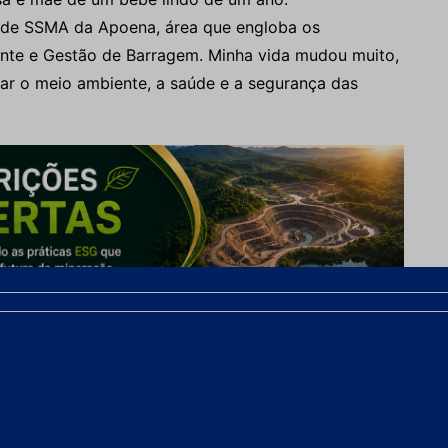
 de SSMA da Apoena, área que engloba os
nte e Gestão de Barragem. Minha vida mudou muito,
r o meio ambiente, a saúde e a segurança das
de, Segurança do Trabalho e Meio Ambiente na