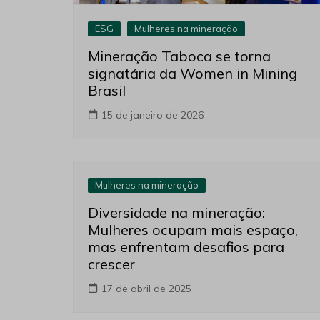
ESG
Mulheres na mineração
Mineração Taboca se torna
signatária da Women in Mining
Brasil
15 de janeiro de 2026
Mulheres na mineração
Diversidade na mineração:
Mulheres ocupam mais espaço,
mas enfrentam desafios para
crescer
17 de abril de 2025