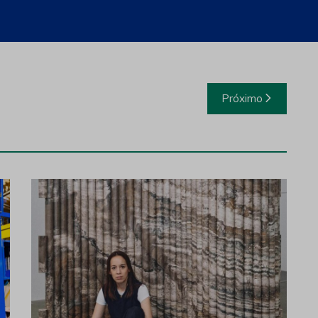
o para a transferência definitiva dos direitos de
Próximo