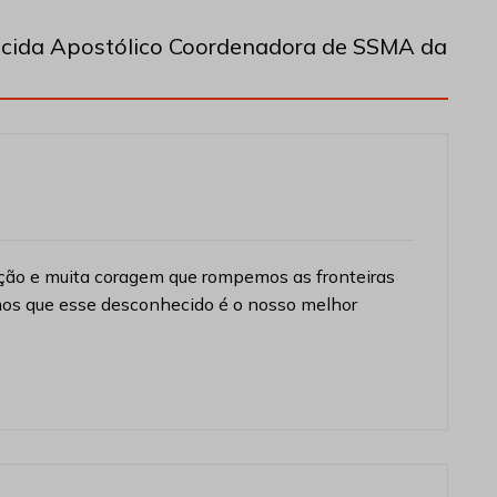
cida Apostólico Coordenadora de SSMA da
ção e muita coragem que rompemos as fronteiras
mos que esse desconhecido é o nosso melhor