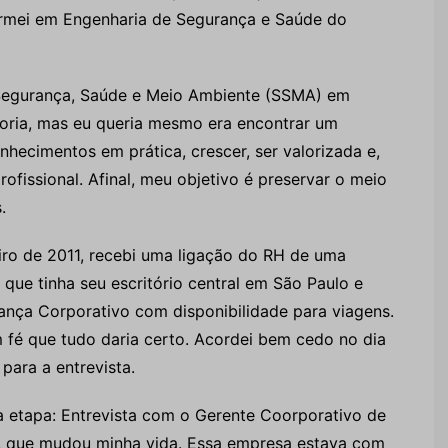
mei em Engenharia de Segurança e Saúde do
 Segurança, Saúde e Meio Ambiente (SSMA) em
toria, mas eu queria mesmo era encontrar um
hecimentos em prática, crescer, ser valorizada e,
fissional. Afinal, meu objetivo é preservar o meio
.
eiro de 2011, recebi uma ligação do RH de uma
que tinha seu escritório central em São Paulo e
nça Corporativo com disponibilidade para viagens.
m fé que tudo daria certo. Acordei bem cedo no dia
para a entrevista.
a etapa: Entrevista com o Gerente Coorporativo de
, que mudou minha vida. Essa empresa estava com