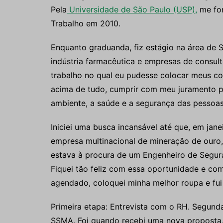
Pela
Universidade de São Paulo (USP),
me for
Trabalho em 2010.
Enquanto graduanda, fiz estágio na área de
indústria farmacêutica e empresas de consul
trabalho no qual eu pudesse colocar meus con
acima de tudo, cumprir com meu juramento pro
ambiente, a saúde e a segurança das pessoas
Iniciei uma busca incansável até que, em jan
empresa multinacional de mineração de ouro, 
estava à procura de um Engenheiro de Segura
Fiquei tão feliz com essa oportunidade e co
agendado, coloquei minha melhor roupa e fui 
Primeira etapa: Entrevista com o RH. Segund
SSMA. Foi quando recebi uma nova proposta