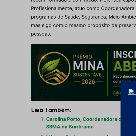
Profissionalmente, atuo como Coordenadora
programas de Saúde, Segurança, Meio Ambie
mas sigo com o mesmo propósito de preserva
pessoas.
Leia Também:
Carolina Porto, Coordenadora de Saú
SSMA da Buritirama