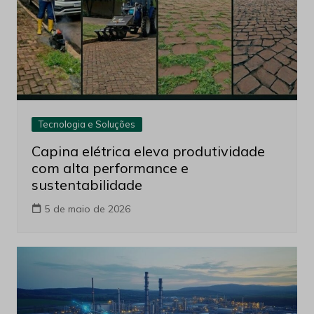
Tecnologia e Soluções
Capina elétrica eleva produtividade
com alta performance e
sustentabilidade
5 de maio de 2026