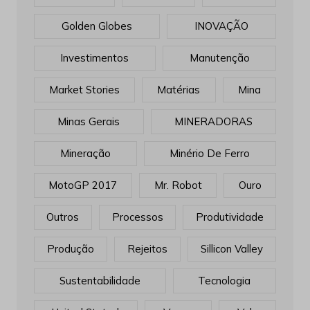
Golden Globes
INOVAÇÃO
Investimentos
Manutenção
Market Stories
Matérias
Mina
Minas Gerais
MINERADORAS
Mineração
Minério De Ferro
MotoGP 2017
Mr. Robot
Ouro
Outros
Processos
Produtividade
Produção
Rejeitos
Sillicon Valley
Sustentabilidade
Tecnologia