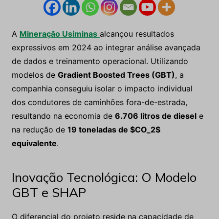
A
Mineração Usiminas
alcançou resultados
expressivos em 2024 ao integrar análise avançada
de dados e treinamento operacional. Utilizando
modelos de
Gradient Boosted Trees (GBT)
, a
companhia conseguiu isolar o impacto individual
dos condutores de caminhões fora-de-estrada,
resultando na economia de
6.706 litros de diesel
e
na redução de
19 toneladas de $CO_2$
equivalente
.
Inovação Tecnológica: O Modelo
GBT e SHAP
O diferencial do projeto reside na capacidade de