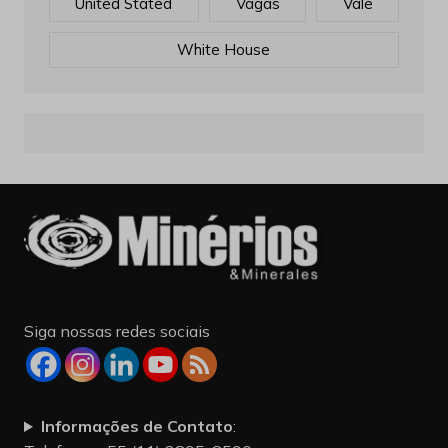
United Stated
Vagas
Vale
White House
Siga nossas redes sociais
Informações de Contato
: