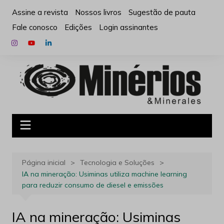
Ir
Assine a revista
Nossos livros
Sugestão de pauta
para
Fale conosco
Edições
Login assinantes
o
conteúdo
Página inicial
Tecnologia e Soluções
IA na mineração: Usiminas utiliza machine learning
para reduzir consumo de diesel e emissões
IA na mineração: Usiminas