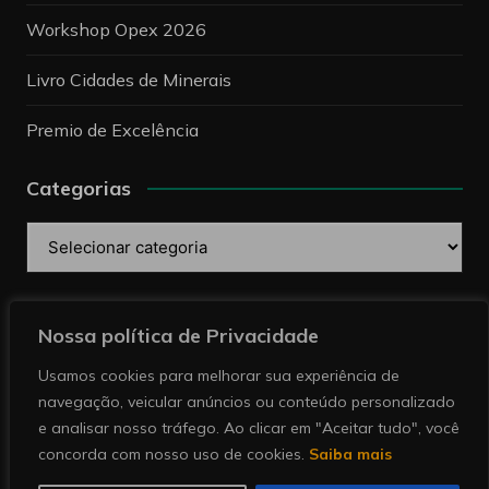
Workshop Opex 2026
Livro Cidades de Minerais
Premio de Excelência
Categorias
Categorias
Pesquise
Nossa política de Privacidade
Usamos cookies para melhorar sua experiência de
navegação, veicular anúncios ou conteúdo personalizado
e analisar nosso tráfego. Ao clicar em "Aceitar tudo", você
concorda com nosso uso de cookies.
Saiba mais
Copyright © 2026 Revista Minérios | Notícias sobre