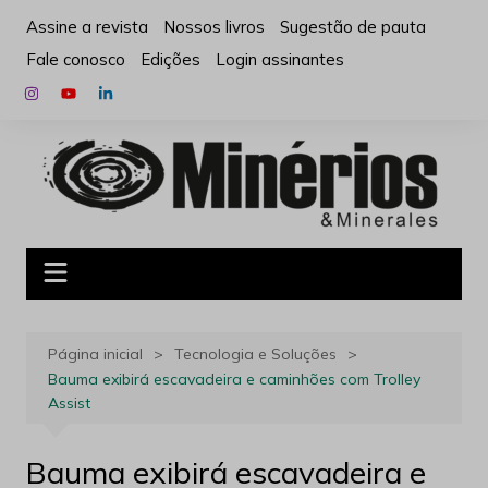
Ir
Assine a revista
Nossos livros
Sugestão de pauta
para
Fale conosco
Edições
Login assinantes
o
conteúdo
Página inicial
Tecnologia e Soluções
Bauma exibirá escavadeira e caminhões com Trolley
Assist
Bauma exibirá escavadeira e