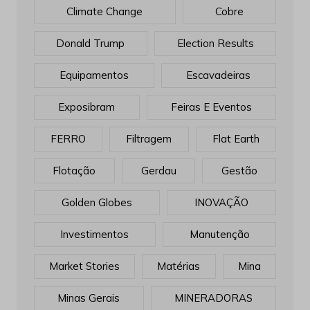
Climate Change
Cobre
Donald Trump
Election Results
Equipamentos
Escavadeiras
Exposibram
Feiras E Eventos
FERRO
Filtragem
Flat Earth
Flotação
Gerdau
Gestão
Golden Globes
INOVAÇÃO
Investimentos
Manutenção
Market Stories
Matérias
Mina
Minas Gerais
MINERADORAS