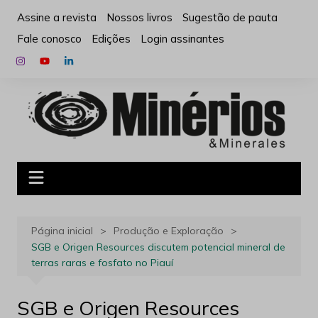
Ir
Assine a revista
Nossos livros
Sugestão de pauta
para
Fale conosco
Edições
Login assinantes
o
conteúdo
Página inicial
Produção e Exploração
SGB e Origen Resources discutem potencial mineral de
terras raras e fosfato no Piauí
SGB e Origen Resources