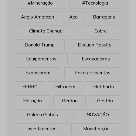
#mineração
#tecnologia
Anglo American
Aço
Barragens
Climate Change
Cobre
Donald Trump
Election Results
Equipamentos
Escavadeiras
Exposibram
Feiras E Eventos
FERRO
Filtragem
Flat Earth
Flotação
Gerdau
Gestão
Golden Globes
INOVAÇÃO
Investimentos
Manutenção