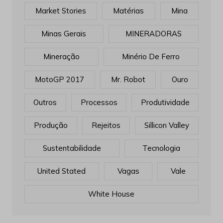
Market Stories
Matérias
Mina
Minas Gerais
MINERADORAS
Mineração
Minério De Ferro
MotoGP 2017
Mr. Robot
Ouro
Outros
Processos
Produtividade
Produção
Rejeitos
Sillicon Valley
Sustentabilidade
Tecnologia
United Stated
Vagas
Vale
White House