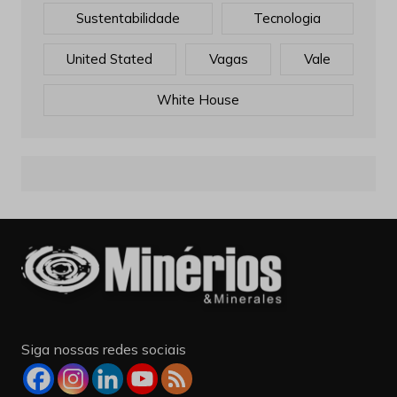
Outros
Processos
Produtividade
Produção
Rejeitos
Sillicon Valley
Sustentabilidade
Tecnologia
United Stated
Vagas
Vale
White House