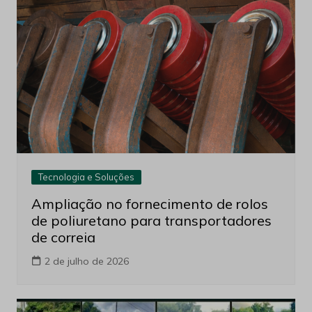
de
Post
Leia também
Tecnologia e Soluções
Ampliação no fornecimento de rolos
de poliuretano para transportadores
de correia