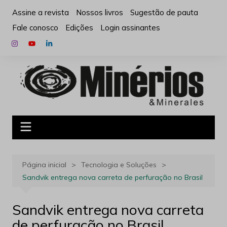
Ir
Assine a revista
Nossos livros
Sugestão de pauta
para
Fale conosco
Edições
Login assinantes
o
conteúdo
Página inicial
Tecnologia e Soluções
Sandvik entrega nova carreta de perfuração no Brasil
Sandvik entrega nova carreta
de perfuração no Brasil