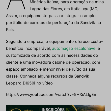
A
primeira Leopard DI650i do Brasil, da
Sandvik
, foi entregue a Minerita –
Minérios Itaúna, para operação na mina
Lagoa das Flores, em Itatiaiuçu (MG).
Assim, o equipamento passa a integrar o amplo
portfólio de carretas de perfuração da Sandvik no
País.
Segundo a empresa, o equipamento oferece custo-
benefício incomparável,
automação escalonável
e
customizada de acordo com as necessidades do
cliente e uma inovadora cabine de operação, com
espaço ampliado e menor nível de ruído da sua
classe. Conheça alguns recursos da Sandvik
Leopard DI650i no vídeo