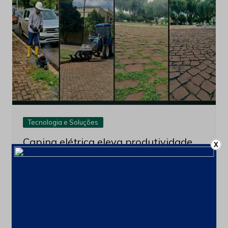
2 de julho de 2026
X
Tecnologia e Soluções
Capina elétrica eleva produtividade
com alta performance e
sustentabilidade