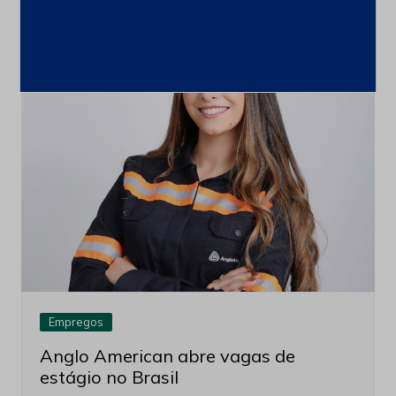
talentos
19 de maio de 2026
Empregos
Anglo American abre vagas de
estágio no Brasil