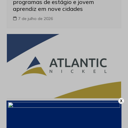
programas de estágio e jovem
aprendiz em nove cidades
7 de julho de 2026
X
Empregos
Atlantic Nickel abre inscrições do
Programa de Trainee 2026 para atrair