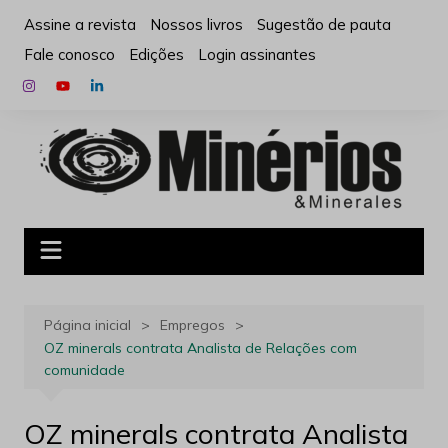
Ir
Assine a revista
Nossos livros
Sugestão de pauta
para
Fale conosco
Edições
Login assinantes
o
conteúdo
Página inicial
Empregos
OZ minerals contrata Analista de Relações com
comunidade
OZ minerals contrata Analista