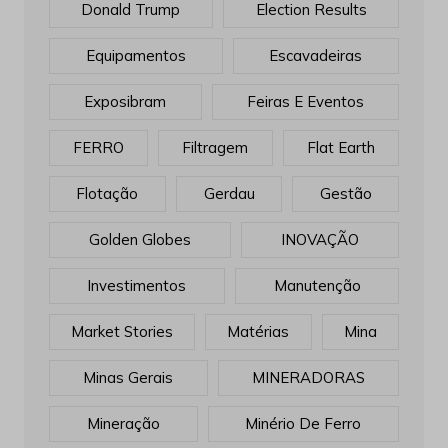
Donald Trump
Election Results
Equipamentos
Escavadeiras
Exposibram
Feiras E Eventos
FERRO
Filtragem
Flat Earth
Flotação
Gerdau
Gestão
Golden Globes
INOVAÇÃO
Investimentos
Manutenção
Market Stories
Matérias
Mina
Minas Gerais
MINERADORAS
Mineração
Minério De Ferro