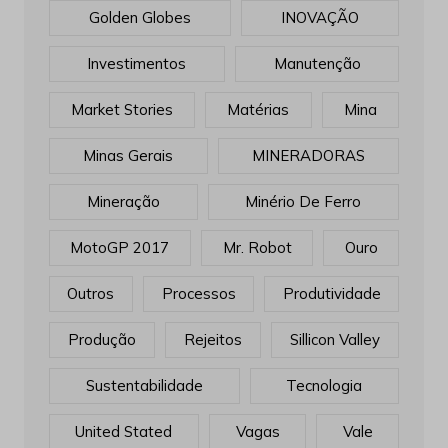
Golden Globes
INOVAÇÃO
Investimentos
Manutenção
Market Stories
Matérias
Mina
Minas Gerais
MINERADORAS
Mineração
Minério De Ferro
MotoGP 2017
Mr. Robot
Ouro
Outros
Processos
Produtividade
Produção
Rejeitos
Sillicon Valley
Sustentabilidade
Tecnologia
United Stated
Vagas
Vale