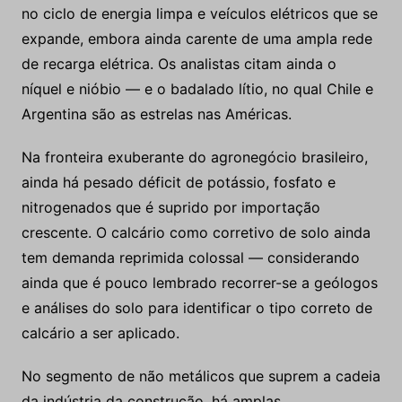
no ciclo de energia limpa e veículos elétricos que se
expande, embora ainda carente de uma ampla rede
de recarga elétrica. Os analistas citam ainda o
níquel e nióbio — e o badalado lítio, no qual Chile e
Argentina são as estrelas nas Américas.
Na fronteira exuberante do agronegócio brasileiro,
ainda há pesado déficit de potássio, fosfato e
nitrogenados que é suprido por importação
crescente. O calcário como corretivo de solo ainda
tem demanda reprimida colossal — considerando
ainda que é pouco lembrado recorrer-se a geólogos
e análises do solo para identificar o tipo correto de
calcário a ser aplicado.
No segmento de não metálicos que suprem a cadeia
da indústria da construção, há amplas