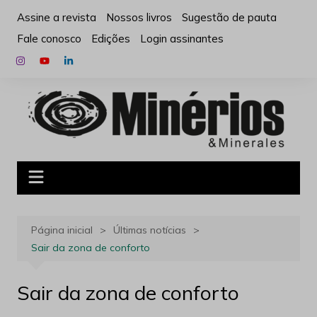
Ir
Assine a revista
Nossos livros
Sugestão de pauta
para
Fale conosco
Edições
Login assinantes
o
conteúdo
Página inicial
Últimas notícias
Sair da zona de conforto
Sair da zona de conforto