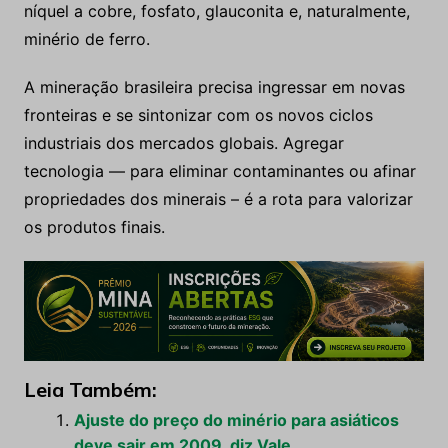
níquel a cobre, fosfato, glauconita e, naturalmente,
minério de ferro.
A mineração brasileira precisa ingressar em novas
fronteiras e se sintonizar com os novos ciclos
industriais dos mercados globais. Agregar
tecnologia — para eliminar contaminantes ou afinar
propriedades dos minerais – é a rota para valorizar
os produtos finais.
Leia Também:
Ajuste do preço do minério para asiáticos
deve sair em 2009, diz Vale