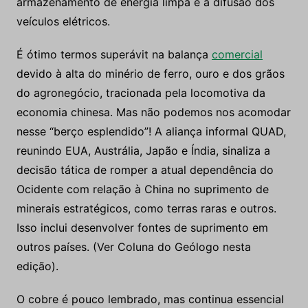
armazenamento de energia limpa e a difusão dos
veículos elétricos.
É ótimo termos superávit na balança
comercial
devido à alta do minério de ferro, ouro e dos grãos
do agronegócio, tracionada pela locomotiva da
economia chinesa. Mas não podemos nos acomodar
nesse “berço esplendido”! A aliança informal QUAD,
reunindo EUA, Austrália, Japão e Índia, sinaliza a
decisão tática de romper a atual dependência do
Ocidente com relação à China no suprimento de
minerais estratégicos, como terras raras e outros.
Isso inclui desenvolver fontes de suprimento em
outros países. (Ver Coluna do Geólogo nesta
edição).
O cobre é pouco lembrado, mas continua essencial