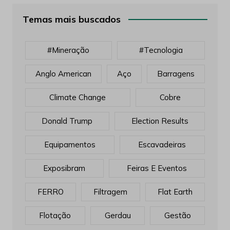
Temas mais buscados
#mineração
#tecnologia
Anglo American
Aço
Barragens
Climate Change
Cobre
Donald Trump
Election Results
Equipamentos
Escavadeiras
Exposibram
Feiras E Eventos
FERRO
Filtragem
Flat Earth
Flotação
Gerdau
Gestão