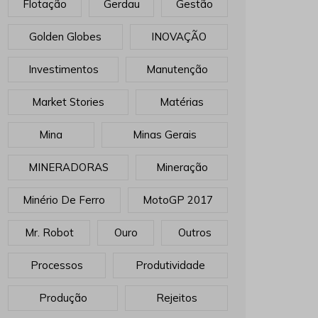
Flotação
Gerdau
Gestão
Golden Globes
INOVAÇÃO
Investimentos
Manutenção
Market Stories
Matérias
Mina
Minas Gerais
MINERADORAS
Mineração
Minério De Ferro
MotoGP 2017
Mr. Robot
Ouro
Outros
Processos
Produtividade
Produção
Rejeitos