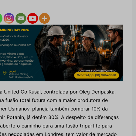
 United Co.Rusal, controlada por Oleg Deripaska,
a fusão total futura com a maior produtora de
isher Usmanov, planeja também comprar 10% da
mir Potanin, já detém 30%. A despeito de diferenças
á aberto o caminho para uma fusão tripartite para
ões negociadas em Londres, tem valor de mercado