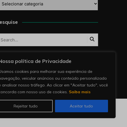
ategorias
esquise
Nossa política de Privacidade
Usamos cookies para melhorar sua experiência de
navegação, veicular anúncios ou conteúdo personalizado
e analisar nosso tráfego. Ao clicar em "Aceitar tudo", você
concorda com nosso uso de cookies.
Saiba mais
Rejeitar tudo
Aceitar tudo