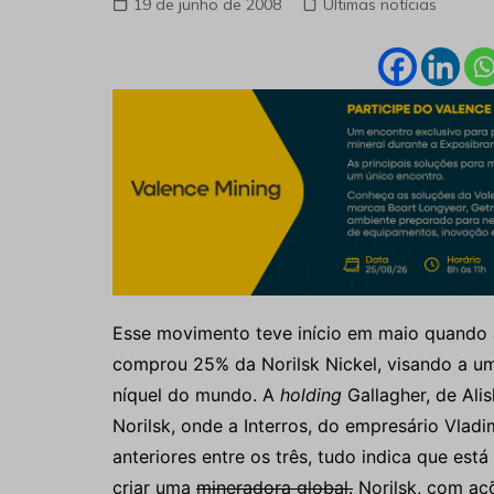
19 de junho de 2008
Últimas notícias
Esse movimento teve início em maio quando a
comprou 25% da Norilsk Nickel, visando a um
níquel do mundo. A
holding
Gallagher, de Al
Norilsk, onde a Interros, do empresário Vladi
anteriores entre os três, tudo indica que est
criar uma
mineradora global.
Norilsk, com aç