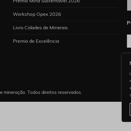
C
Prêmio Mina Sustentável 2026
Workshop Opex 2026
P
Livro Cidades de Minerais
Premio de Excelência
re mineração. Todos direitos reservados.