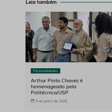
Post
Leia também
Personalidades
Arthur Pinto Chaves é
homenageado pela
Politécnica/USP
9 de junho de 2026