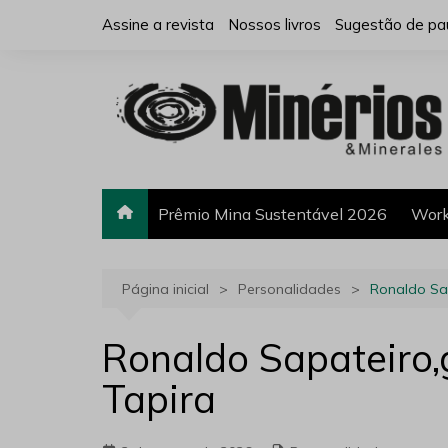
Ir
Assine a revista
Nossos livros
Sugestão de pa
para
o
conteúdo
Prêmio Mina Sustentável 2026
Work
Página inicial
Personalidades
Ronaldo Sap
Ronaldo Sapateiro,
Tapira