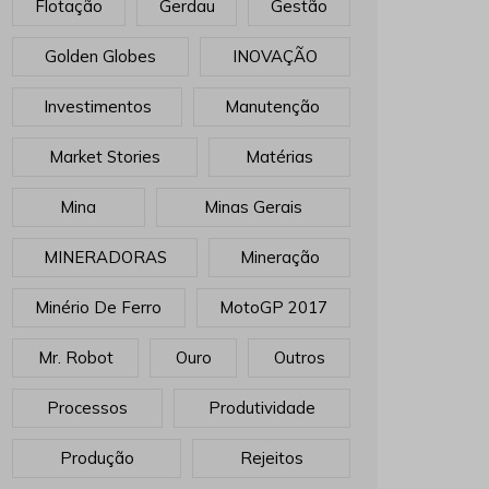
Flotação
Gerdau
Gestão
Golden Globes
INOVAÇÃO
Investimentos
Manutenção
Market Stories
Matérias
Mina
Minas Gerais
MINERADORAS
Mineração
Minério De Ferro
MotoGP 2017
Mr. Robot
Ouro
Outros
Processos
Produtividade
Produção
Rejeitos