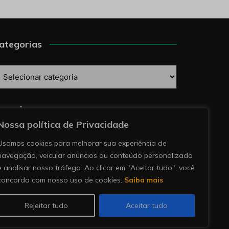
ategorias
ategorias
esquise
Nossa política de Privacidade
Usamos cookies para melhorar sua experiência de
navegação, veicular anúncios ou conteúdo personalizado
e analisar nosso tráfego. Ao clicar em "Aceitar tudo", você
concorda com nosso uso de cookies.
Saiba mais
Rejeitar tudo
Aceitar tudo