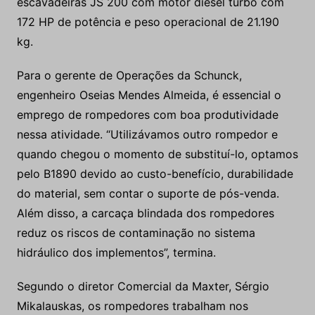
escavadeiras JS 200 com motor diesel turbo com
172 HP de potência e peso operacional de 21.190
kg.
Para o gerente de Operações da Schunck,
engenheiro Oseias Mendes Almeida, é essencial o
emprego de rompedores com boa produtividade
nessa atividade. “Utilizávamos outro rompedor e
quando chegou o momento de substituí-lo, optamos
pelo B1890 devido ao custo-benefício, durabilidade
do material, sem contar o suporte de pós-venda.
Além disso, a carcaça blindada dos rompedores
reduz os riscos de contaminação no sistema
hidráulico dos implementos”, termina.
Segundo o diretor Comercial da Maxter, Sérgio
Mikalauskas, os rompedores trabalham nos