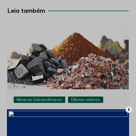
Post
Leia também
Minerais Extraordinarios
Últimas notícias
X
França cria comissão para ampliar
cooperação com o Brasil em minerais
críticos