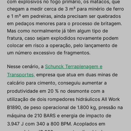
com explosivos no fogo primário, os matacos, que
chegam a medir cerca de 3 m³ para minério de ferro
e 1 m³ em pedreiras, ainda precisam ser quebrados
em pedaços menores para o processo de britagem.
Mas como normalmente já têm algum tipo de
fratura, caso sejam explodidos novamente podem
colocar em risco a operação, pelo lançamento de
um número excessivo de fragmentos.
Nesse cenário, a
Schunck Terraplenagem e
Transportes,
empresa que atua em duas minas de
calcário para cimento, conseguiu aumentar a
produtividade em 20 % no desmonte com a
utilização de dois rompedores hidráulicos All Work
B1890, de peso operacional de 1.800 kg, pressão na
máquina de 210 BARS e energia de impacto de
3.947 J com 340 a 800 BPM. Acoplados em