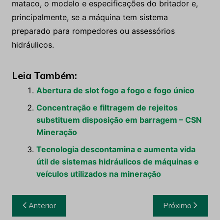
mataco, o modelo e especificações do britador e,
principalmente, se a máquina tem sistema
preparado para rompedores ou assessórios
hidráulicos.
Leia Também:
Abertura de slot fogo a fogo e fogo único
Concentração e filtragem de rejeitos
substituem disposição em barragem – CSN
Mineração
Tecnologia descontamina e aumenta vida
útil de sistemas hidráulicos de máquinas e
veículos utilizados na mineração
Navegação
Anterior
Próximo
de