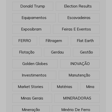
Donald Trump
Election Results
Equipamentos
Escavadeiras
Exposibram
Feiras E Eventos
FERRO
Filtragem
Flat Earth
Flotação
Gerdau
Gestão
Golden Globes
INOVAÇÃO
Investimentos
Manutenção
Market Stories
Matérias
Mina
Minas Gerais
MINERADORAS
Mineração
Minério De Ferro