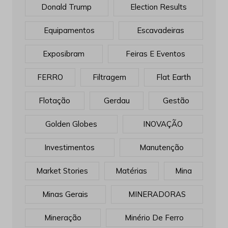
Donald Trump
Election Results
Equipamentos
Escavadeiras
Exposibram
Feiras E Eventos
FERRO
Filtragem
Flat Earth
Flotação
Gerdau
Gestão
Golden Globes
INOVAÇÃO
Investimentos
Manutenção
Market Stories
Matérias
Mina
Minas Gerais
MINERADORAS
Mineração
Minério De Ferro