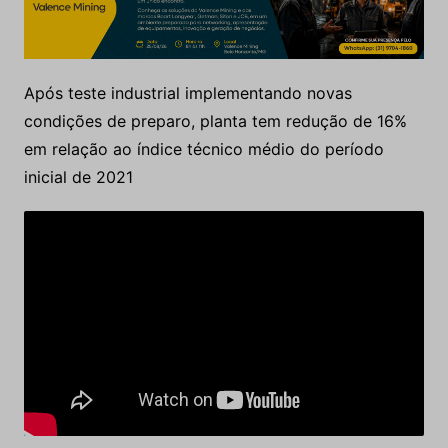
Após teste industrial implementando novas
condições de preparo, planta tem redução de 16%
em relação ao índice técnico médio do período
inicial de 2021