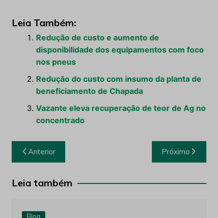
Leia Também:
Redução de custo e aumento de
disponibilidade dos equipamentos com foco
nos pneus
Redução do custo com insumo da planta de
beneficiamento de Chapada
Vazante eleva recuperação de teor de Ag no
concentrado
Navegação
Anterior
Próximo
de
Post
Leia também
Blog