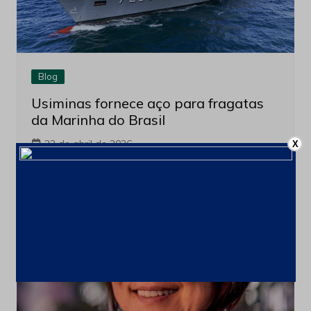
Blog
Usiminas fornece aço para fragatas
da Marinha do Brasil
22 de abril de 2026
X