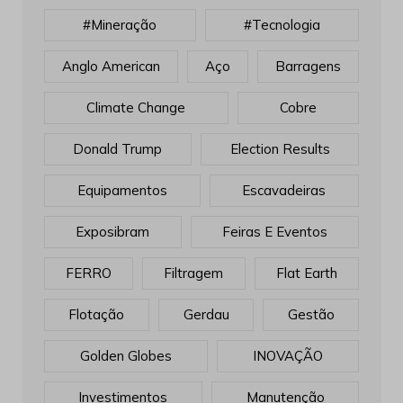
#mineração
#tecnologia
Anglo American
Aço
Barragens
Climate Change
Cobre
Donald Trump
Election Results
Equipamentos
Escavadeiras
Exposibram
Feiras E Eventos
FERRO
Filtragem
Flat Earth
Flotação
Gerdau
Gestão
Golden Globes
INOVAÇÃO
Investimentos
Manutenção