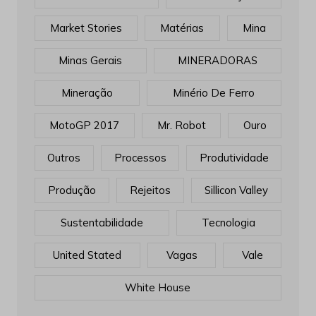
Market Stories
Matérias
Mina
Minas Gerais
MINERADORAS
Mineração
Minério De Ferro
MotoGP 2017
Mr. Robot
Ouro
Outros
Processos
Produtividade
Produção
Rejeitos
Sillicon Valley
Sustentabilidade
Tecnologia
United Stated
Vagas
Vale
White House