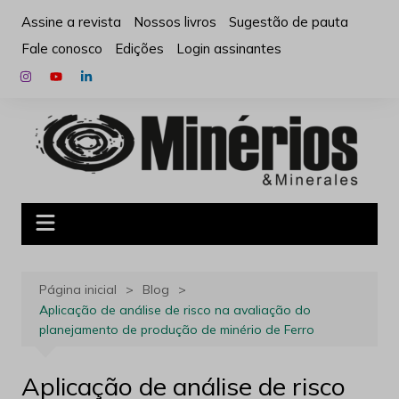
Ir
Assine a revista
Nossos livros
Sugestão de pauta
para
Fale conosco
Edições
Login assinantes
o
conteúdo
Página inicial
Blog
Aplicação de análise de risco na avaliação do
planejamento de produção de minério de Ferro
Aplicação de análise de risco