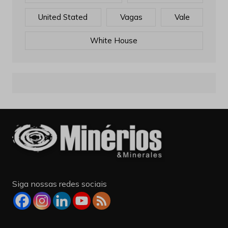
United Stated
Vagas
Vale
White House
Siga nossas redes sociais