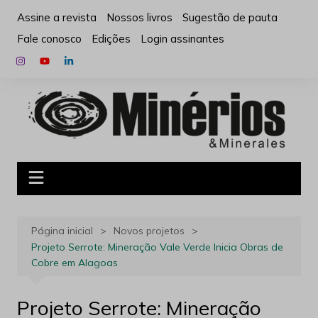
Ir
Assine a revista
Nossos livros
Sugestão de pauta
para
Fale conosco
Edições
Login assinantes
o
conteúdo
Página inicial
Novos projetos
Projeto Serrote: Mineração Vale Verde Inicia Obras de
Cobre em Alagoas
Projeto Serrote: Mineração