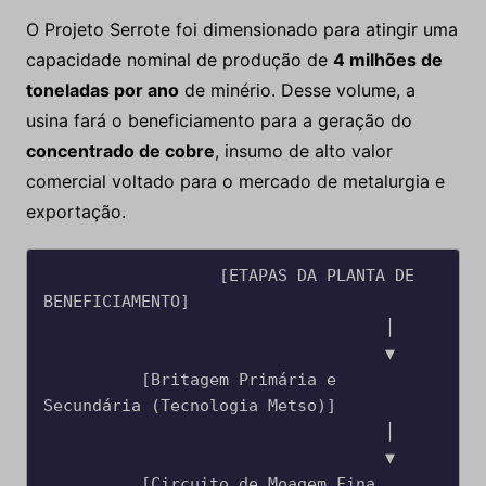
O Projeto Serrote foi dimensionado para atingir uma
capacidade nominal de produção de
4 milhões de
toneladas por ano
de minério. Desse volume, a
usina fará o beneficiamento para a geração do
concentrado de cobre
, insumo de alto valor
comercial voltado para o mercado de metalurgia e
exportação.
                  [ETAPAS DA PLANTA DE 
BENEFICIAMENTO]

                                   │

                                   ▼

          [Britagem Primária e 
Secundária (Tecnologia Metso)]

                                   │

                                   ▼

          [Circuito de Moagem Fina 