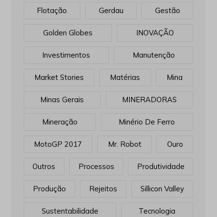
Flotação
Gerdau
Gestão
Golden Globes
INOVAÇÃO
Investimentos
Manutenção
Market Stories
Matérias
Mina
Minas Gerais
MINERADORAS
Mineração
Minério De Ferro
MotoGP 2017
Mr. Robot
Ouro
Outros
Processos
Produtividade
Produção
Rejeitos
Sillicon Valley
Sustentabilidade
Tecnologia