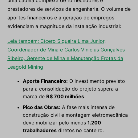
uma cadeia complexa de fornecedores e
prestadores de serviços de engenharia. O volume de
aportes financeiros e a geração de empregos
evidenciam a magnitude da instalação industrial:
Leia também: Cícero Siqueira Lima Junior,
Coordenador de Mina e Carlos Vinicius Gonçalves
Ribeiro, Gerente de Mina e Manutenção Frotas da
Leagold Mining
Aporte Financeiro:
O investimento previsto
para a consolidação do projeto supera a
marca de
R$ 700 milhões
.
Pico das Obras:
A fase mais intensa de
construção civil e montagem eletromecânica
deve mobilizar pelo menos
1.200
trabalhadores
diretos no canteiro.