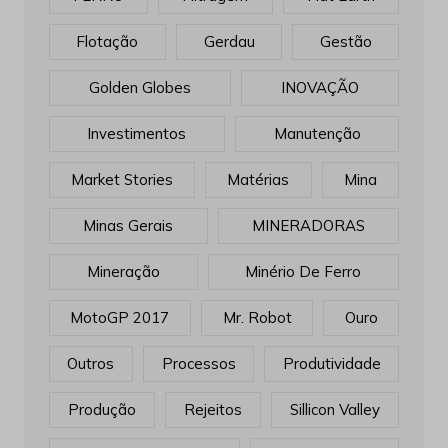
Flotação
Gerdau
Gestão
Golden Globes
INOVAÇÃO
Investimentos
Manutenção
Market Stories
Matérias
Mina
Minas Gerais
MINERADORAS
Mineração
Minério De Ferro
MotoGP 2017
Mr. Robot
Ouro
Outros
Processos
Produtividade
Produção
Rejeitos
Sillicon Valley