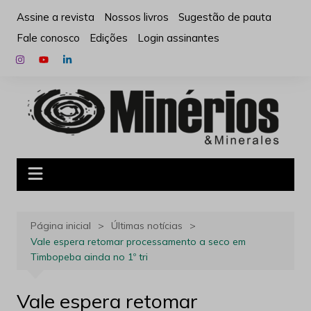
Ir
Assine a revista
Nossos livros
Sugestão de pauta
para
Fale conosco
Edições
Login assinantes
o
conteúdo
Página inicial
Últimas notícias
Vale espera retomar processamento a seco em
Timbopeba ainda no 1º tri
Vale espera retomar