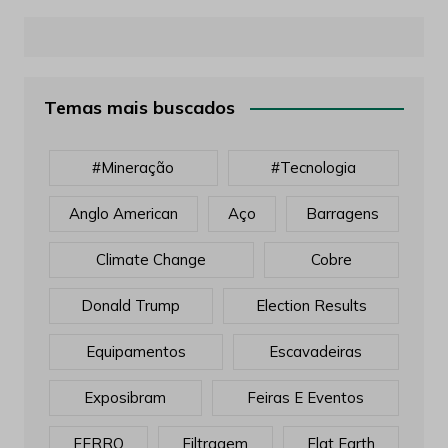
Temas mais buscados
#mineração
#tecnologia
Anglo American
Aço
Barragens
Climate Change
Cobre
Donald Trump
Election Results
Equipamentos
Escavadeiras
Exposibram
Feiras E Eventos
FERRO
Filtragem
Flat Earth