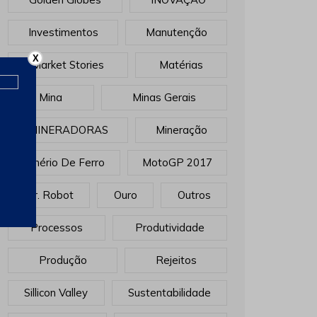
Investimentos
Manutenção
X
Market Stories
Matérias
Mina
Minas Gerais
MINERADORAS
Mineração
Minério De Ferro
MotoGP 2017
Mr. Robot
Ouro
Outros
Processos
Produtividade
Produção
Rejeitos
Sillicon Valley
Sustentabilidade