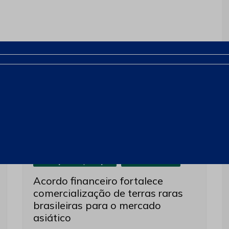
Próximo
Produção e Exploração
Últimas notícias
Acordo financeiro fortalece
comercialização de terras raras
brasileiras para o mercado
asiático