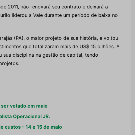
esde 2011, não renovará seu contrato e deixará a
ilo liderou a Vale durante um período de baixa no
ajás (PA), o maior projeto de sua história, e voltou
stimentos que totalizaram mais de US$ 15 bilhões. A
u sua disciplina na gestão de capital, tendo
rojetos.
 ser votado em maio
alista Operacional JR.
e custos – 14 e 15 de maio