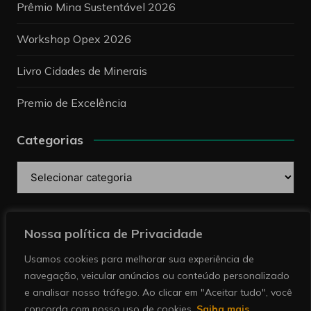
Prêmio Mina Sustentável 2026
Workshop Opex 2026
Livro Cidades de Minerais
Premio de Excelência
Categorias
Categorias
Pesquise
Nossa política de Privacidade
Usamos cookies para melhorar sua experiência de
navegação, veicular anúncios ou conteúdo personalizado
e analisar nosso tráfego. Ao clicar em "Aceitar tudo", você
concorda com nosso uso de cookies.
Saiba mais