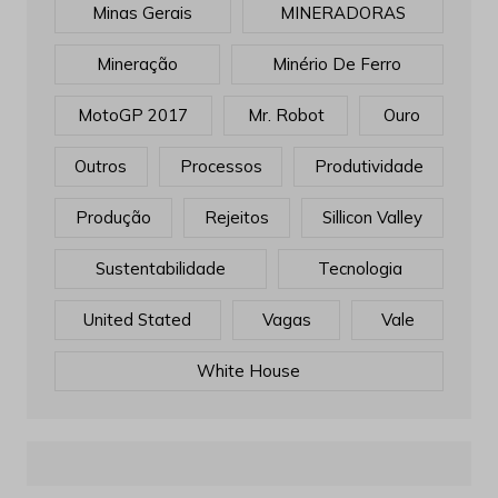
Minas Gerais
MINERADORAS
Mineração
Minério De Ferro
MotoGP 2017
Mr. Robot
Ouro
Outros
Processos
Produtividade
Produção
Rejeitos
Sillicon Valley
Sustentabilidade
Tecnologia
United Stated
Vagas
Vale
White House