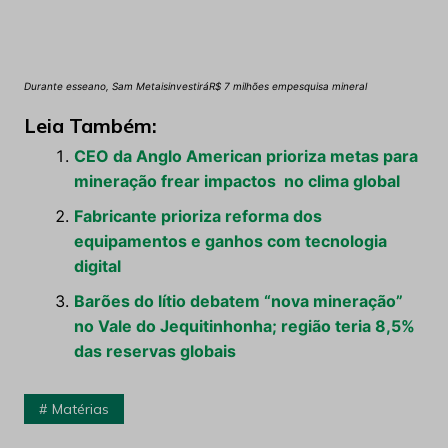
Durante esseano, Sam MetaisinvestiráR$ 7 milhões empesquisa mineral
Leia Também:
CEO da Anglo American prioriza metas para
mineração frear impactos no clima global
Fabricante prioriza reforma dos
equipamentos e ganhos com tecnologia
digital
Barões do lítio debatem “nova mineração”
no Vale do Jequitinhonha; região teria 8,5%
das reservas globais
Matérias