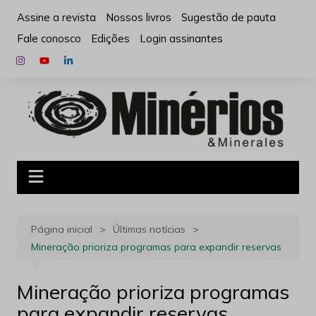
Ir
Assine a revista
Nossos livros
Sugestão de pauta
para
Fale conosco
Edições
Login assinantes
o
conteúdo
Página inicial
Últimas notícias
Mineração prioriza programas para expandir reservas
Mineração prioriza programas
para expandir reservas