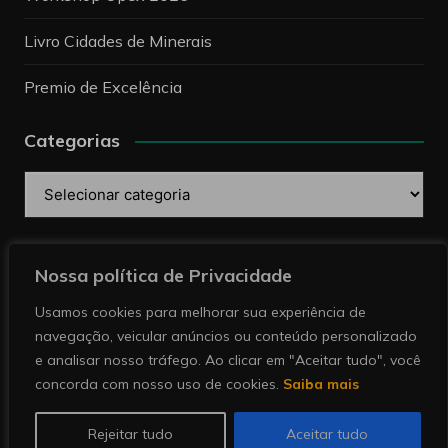
Livro Cidades de Minerais
Premio de Excelência
Categorias
Categorias
Pesquise
Nossa política de Privacidade
Usamos cookies para melhorar sua experiência de
navegação, veicular anúncios ou conteúdo personalizado
e analisar nosso tráfego. Ao clicar em "Aceitar tudo", você
concorda com nosso uso de cookies.
Saiba mais
Copyright © 2026 Revista Minérios | Notícias sobre
mineração. Todos direitos reservados.
Rejeitar tudo
Aceitar tudo