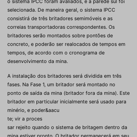
o sistema IPCC foram avaliados, e a parede sul foi
selecionada. De maneira geral, o sistema IPCC
consistirá de três britadores semimóveis e as
correias transportadoras correspondentes. Os
britadores serão montados sobre pontões de
concreto, e poderão ser realocados de tempos em
tempos, de acordo com o cronograma de
desenvolvimento da mina.
A instalação dos britadores será dividida em três
fases. Na Fase 1, um britador será montado no
ponto de saída da mina (britador fora da mina). Este
britador em particular inicialmente será usado para
minério, e poder&aacu
te; vir a proces
sar rejeito quando o sistema de britagem dentro da
mina estiver pronto. O britador permanecerá em seu