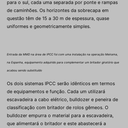
para o sul, cada uma separada por ponte e rampas
de caminhões. Os horizontes da sobrecapa em
questão têm de 15 a 30 m de espessura, quase
uniformes e geometricamente simples.
Entrada da MMD na área de IPCC foi com uma instalação na operação Meirama,
na Espanha, equipamento adquirido para complementar um britador giratório que
acabou sendo substituído
Os dois sistemas IPCC serão idênticos em termos
de equipamentos e função. Cada um utilizará
escavadeira a cabo elétrico, bulldozer e peneira de
classificação com britador de rolos gêmeos. O
bulldozer empurra o material para a escavadeira,
que alimentará o britador e este abastecerá a