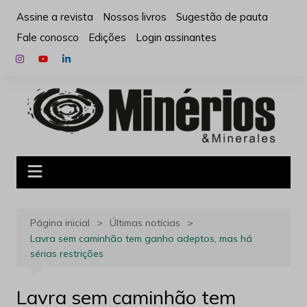
Ir
Assine a revista
Nossos livros
Sugestão de pauta
para
Fale conosco
Edições
Login assinantes
o
conteúdo
Página inicial
Últimas notícias
Lavra sem caminhão tem ganho adeptos, mas há
sérias restrições
Lavra sem caminhão tem