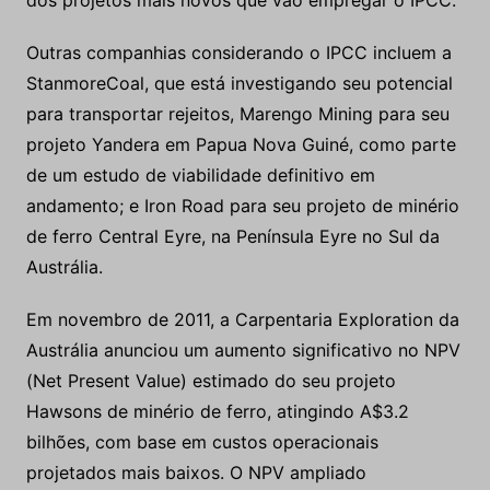
dos projetos mais novos que vão empregar o IPCC.
Outras companhias considerando o IPCC incluem a
StanmoreCoal, que está investigando seu potencial
para transportar rejeitos, Marengo Mining para seu
projeto Yandera em Papua Nova Guiné, como parte
de um estudo de viabilidade definitivo em
andamento; e Iron Road para seu projeto de minério
de ferro Central Eyre, na Península Eyre no Sul da
Austrália.
Em novembro de 2011, a Carpentaria Exploration da
Austrália anunciou um aumento significativo no NPV
(Net Present Value) estimado do seu projeto
Hawsons de minério de ferro, atingindo A$3.2
bilhões, com base em custos operacionais
projetados mais baixos. O NPV ampliado