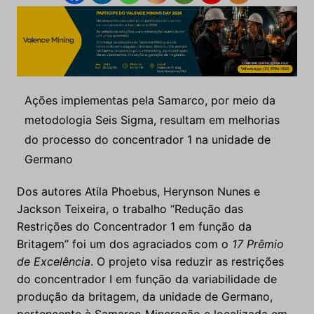
Ações implementas pela Samarco, por meio da
metodologia Seis Sigma, resultam em melhorias
do processo do concentrador 1 na unidade de
Germano
Dos autores Atila Phoebus, Herynson Nunes e
Jackson Teixeira, o trabalho “Redução das
Restrições do Concentrador 1 em função da
Britagem” foi um dos agraciados com o
17 Prêmio
de Excelência
. O projeto visa reduzir as restrições
do concentrador I em função da variabilidade de
produção da britagem, da unidade de Germano,
pertencente à Samarco Mineração e localizada em