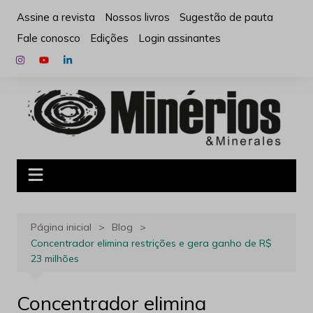
Ir
Assine a revista
Nossos livros
Sugestão de pauta
para
Fale conosco
Edições
Login assinantes
o
conteúdo
Página inicial
Blog
Concentrador elimina restrições e gera ganho de R$
23 milhões
Concentrador elimina