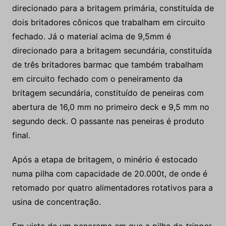
direcionado para a britagem primária, constituída de
dois britadores cônicos que trabalham em circuito
fechado. Já o material acima de 9,5mm é
direcionado para a britagem secundária, constituída
de três britadores barmac que também trabalham
em circuito fechado com o peneiramento da
britagem secundária, constituído de peneiras com
abertura de 16,0 mm no primeiro deck e 9,5 mm no
segundo deck. O passante nas peneiras é produto
final.
Após a etapa de britagem, o minério é estocado
numa pilha com capacidade de 20.000t, de onde é
retomado por quatro alimentadores rotativos para a
usina de concentração.
Em vista de um panorama em que a pilha do
tripper