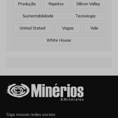
MotoGP 2017
Mr. Robot
Ouro
Outros
Processos
Produtividade
Produção
Rejeitos
Sillicon Valley
Sustentabilidade
Tecnologia
United Stated
Vagas
Vale
White House