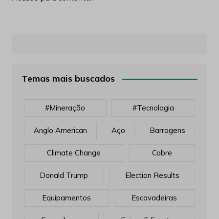
modelo de planta de britagem
Acesse para comentar.
Temas mais buscados
#mineração
#tecnologia
Anglo American
Aço
Barragens
Climate Change
Cobre