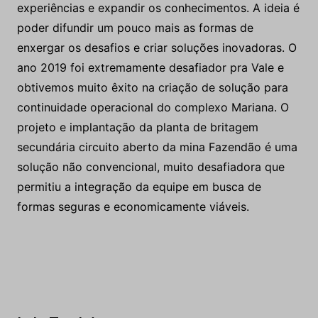
mineradoras?
É uma satisfação entender um pouco mais do que
vem sendo desenvolvido na indústria, trocar
experiências e expandir os conhecimentos. A ideia é
poder difundir um pouco mais as formas de
enxergar os desafios e criar soluções inovadoras. O
ano 2019 foi extremamente desafiador pra Vale e
obtivemos muito êxito na criação de solução para
continuidade operacional do complexo Mariana. O
projeto e implantação da planta de britagem
secundária circuito aberto da mina Fazendão é uma
solução não convencional, muito desafiadora que
permitiu a integração da equipe em busca de
formas seguras e economicamente viáveis.