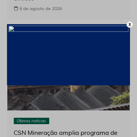
Minerais Extraordinarios
Últimas notícias
França cria comissão para ampliar
cooperação com o Brasil em minerais
X
críticos
6 de agosto de 2026