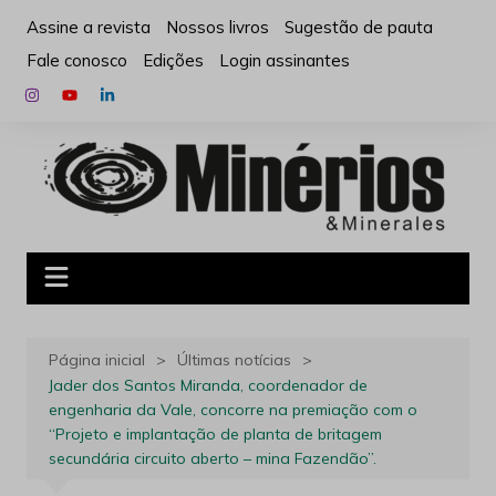
Ir
Assine a revista
Nossos livros
Sugestão de pauta
para
Fale conosco
Edições
Login assinantes
o
conteúdo
Página inicial
Últimas notícias
Jader dos Santos Miranda, coordenador de
engenharia da Vale, concorre na premiação com o
“Projeto e implantação de planta de britagem
secundária circuito aberto – mina Fazendão”.