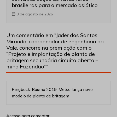
Produção e Exploração
Últimas notícias
Acordo financeiro fortalece
comercialização de terras raras
brasileiras para o mercado asiático
3 de agosto de 2026
Um comentário em “
Jader dos Santos
Miranda, coordenador de engenharia da
Vale, concorre na premiação com o
“Projeto e implantação de planta de
britagem secundária circuito aberto –
mina Fazendão”.
”
Pingback:
Bauma 2019: Metso lança novo