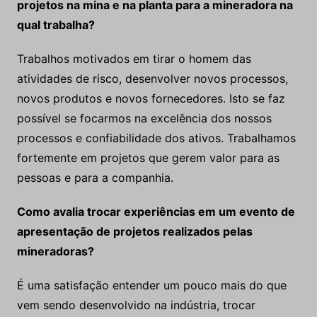
trabalho
premiado em 2017 neste referido evento. É
sempre uma honra participar.
Qual a importância profissional de desenvolver
projetos na mina e na planta para a mineradora na
qual trabalha?
Trabalhos motivados em tirar o homem das
atividades de risco, desenvolver novos processos,
novos produtos e novos fornecedores. Isto se faz
possível se focarmos na excelência dos nossos
processos e confiabilidade dos ativos. Trabalhamos
fortemente em projetos que gerem valor para as
pessoas e para a companhia.
Como avalia trocar experiências em um evento de
apresentação de projetos realizados pelas