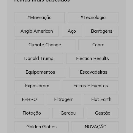
#mineração
#tecnologia
Anglo American
Aço
Barragens
Climate Change
Cobre
Donald Trump
Election Results
Equipamentos
Escavadeiras
Exposibram
Feiras E Eventos
FERRO
Filtragem
Flat Earth
Flotação
Gerdau
Gestão
Golden Globes
INOVAÇÃO