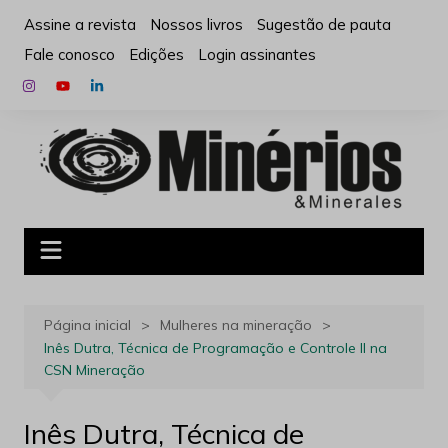
Ir
Assine a revista
Nossos livros
Sugestão de pauta
para
Fale conosco
Edições
Login assinantes
o
conteúdo
Página inicial
Mulheres na mineração
Inês Dutra, Técnica de Programação e Controle ll na
CSN Mineração
Inês Dutra, Técnica de