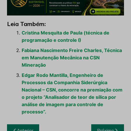
Leia Também:
Cristina Mesquita de Paula (técnica de
programação e controle I)
Fabiana Nascimento Freire Charles, Técnica
em Manutenção Mecânica na CSN
Mineração
Edgar Rodo Mantilla, Engenheiro de
Processos da Companhia Siderúrgica
Nacional – CSN, concorre na premiação com
o projeto “Analisador de teor de sílica por
análise de imagem para controle de
processo”.
Navegação
Anterior
Próximo