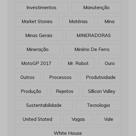
Investimentos
Manutenção
Market Stories
Matérias
Mina
Minas Gerais
MINERADORAS
Mineração
Minério De Ferro
MotoGP 2017
Mr. Robot
Ouro
Outros
Processos
Produtividade
Produção
Rejeitos
Sillicon Valley
Sustentabilidade
Tecnologia
United Stated
Vagas
Vale
White House