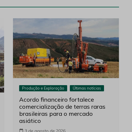
Produção e Exploração
Últimas notícias
Acordo financeiro fortalece
comercialização de terras raras
brasileiras para o mercado
asiático
3 de agosto de 2026