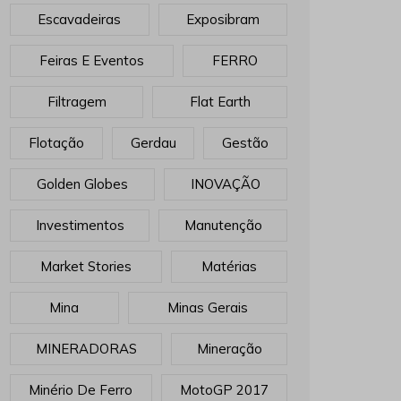
Escavadeiras
Exposibram
Feiras E Eventos
FERRO
Filtragem
Flat Earth
Flotação
Gerdau
Gestão
Golden Globes
INOVAÇÃO
Investimentos
Manutenção
Market Stories
Matérias
Mina
Minas Gerais
MINERADORAS
Mineração
Minério De Ferro
MotoGP 2017