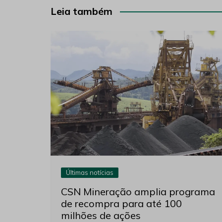
Post
Leia também
Últimas notícias
CSN Mineração amplia programa
de recompra para até 100
milhões de ações