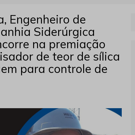
a, Engenheiro de
anhia Siderúrgica
ncorre na premiação
isador de teor de sílica
gem para controle de