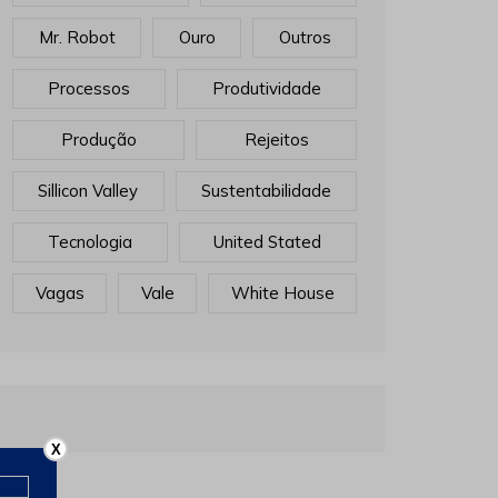
Mr. Robot
Ouro
Outros
Processos
Produtividade
Produção
Rejeitos
Sillicon Valley
Sustentabilidade
Tecnologia
United Stated
Vagas
Vale
White House
X