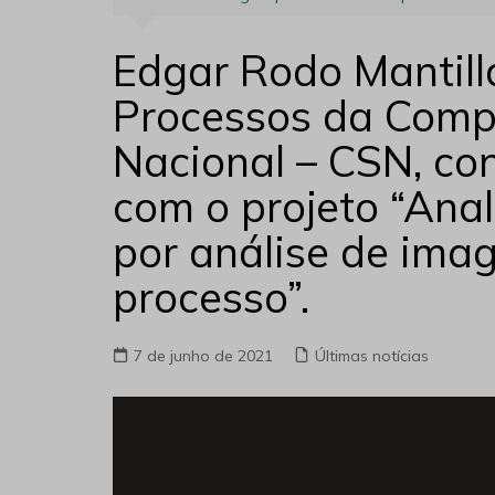
Edgar Rodo Mantill
Processos da Comp
Nacional – CSN, co
com o projeto “Anal
por análise de ima
processo”.
7 de junho de 2021
Últimas notícias