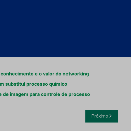
econhecimento e o valor do networking
em substitui processo químico
ise de imagem para controle de processo
Próximo