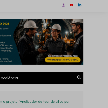
Excelência
o projeto “Analisador de teor de sílica por