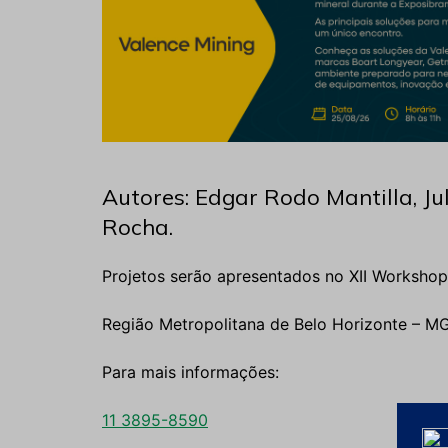
Autores: Edgar Rodo Mantilla, Ju
Rocha.
Projetos serão apresentados no XII Worksho
Região Metropolitana de Belo Horizonte – M
Para mais informações:
11 3895-8590