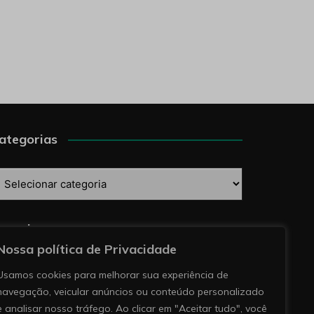
ategorias
ategorias
esquise
Nossa política de Privacidade
Usamos cookies para melhorar sua experiência de
navegação, veicular anúncios ou conteúdo personalizado
e analisar nosso tráfego. Ao clicar em "Aceitar tudo", você