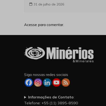
31 de julho de 2026
Acesse para comentar.
Siga nossas redes sociais
Informações de Contato
:
Telefone: +55 (11) 3895-8590