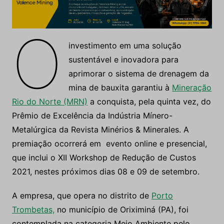
O
investimento em uma solução
sustentável e inovadora para
aprimorar o sistema de drenagem da
mina de bauxita garantiu à
Mineração
Rio do Norte (MRN)
a conquista, pela quinta vez, do
Prêmio de Excelência da Indústria Mínero-
Metalúrgica da Revista Minérios & Minerales. A
premiação ocorrerá em evento online e presencial,
que inclui o XII Workshop de Redução de Custos
2021, nestes próximos dias 08 e 09 de setembro.
A empresa, que opera no distrito de
Porto
Trombetas,
no município de Oriximiná (PA), foi
contemplada na categoria Meio Ambiente pelo