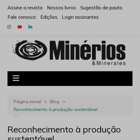
Ir
Assine a revista
Nossos livros
Sugestão de pauta
para
Fale conosco
Edições
Login assinantes
o
conteúdo
Página inicial
Blog
Reconhecimento à produção sustentável
Reconhecimento à produção
sustentável