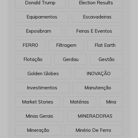
Donald Trump
Election Results
Equipamentos
Escavadeiras
Exposibram
Feiras E Eventos
FERRO
Filtragem
Flat Earth
Flotação
Gerdau
Gestão
Golden Globes
INOVAÇÃO
Investimentos
Manutenção
Market Stories
Matérias
Mina
Minas Gerais
MINERADORAS
Mineração
Minério De Ferro