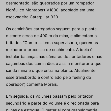
desmontado, são quebrados por um rompedor
hidráulico Montabert V1800, acoplado em uma
escavadeira Caterpillar 320.
Os caminhões carregados seguem para a planta,
distante cerca de 400 m da mina, e alimentam o
britador. “Com o sistema supervisório, queremos
melhorar o processo de enchimento. A ideia é
instalar balanças nas câmaras dos britadores e nas
caçambas dos caminhões e assim monitorar o que
sai da mina e o que entra na planta. Atualmente,
esse transbordo é controlado pelo feeling do
operador”, comenta Morais.
Em seguida, os volumes passam pelo britador
secundário e parte do volume é direcionada para
pilhas de estoque. O material com granulometria