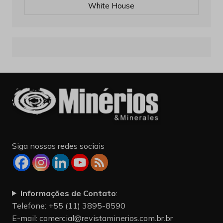
White House
Siga nossas redes sociais
Informações de Contato
:
Telefone: +55 (11) 3895-8590
E-mail:
comercial@revistaminerios.com.br.br