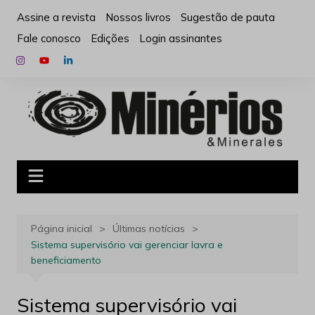
Ir
Assine a revista
Nossos livros
Sugestão de pauta
para
Fale conosco
Edições
Login assinantes
o
conteúdo
Página inicial
Últimas notícias
Sistema supervisório vai gerenciar lavra e
beneficiamento
Sistema supervisório vai