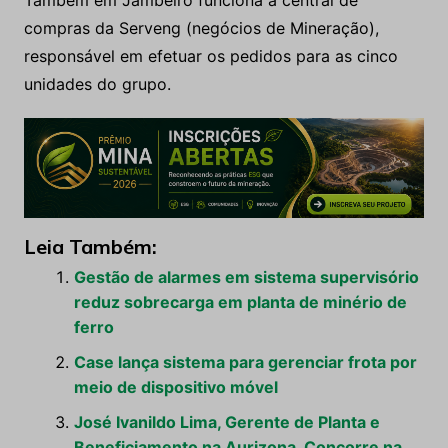
Também em Jambeiro funciona a central de
compras da Serveng (negócios de Mineração),
responsável em efetuar os pedidos para as cinco
unidades do grupo.
Leia Também:
Gestão de alarmes em sistema supervisório
reduz sobrecarga em planta de minério de
ferro
Case lança sistema para gerenciar frota por
meio de dispositivo móvel
José Ivanildo Lima, Gerente de Planta e
Beneficiamento na Aurizona, Concorre na