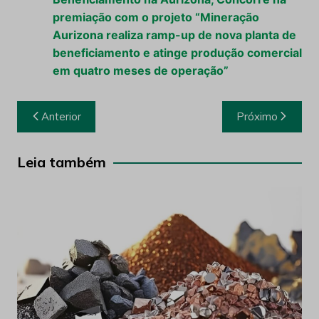
premiação com o projeto “Mineração
Aurizona realiza ramp-up de nova planta de
beneficiamento e atinge produção comercial
em quatro meses de operação”
Navegação
Anterior
Próximo
de
Post
Leia também