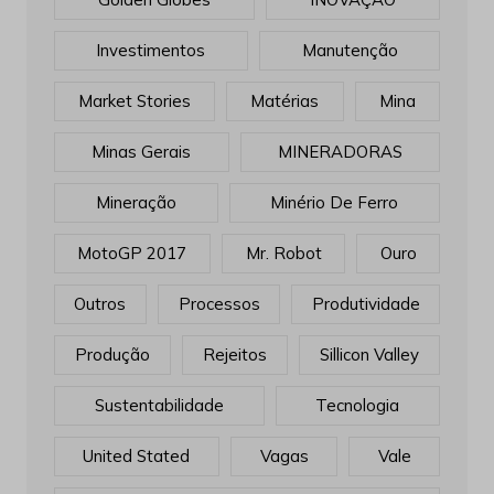
Investimentos
Manutenção
Market Stories
Matérias
Mina
Minas Gerais
MINERADORAS
Mineração
Minério De Ferro
MotoGP 2017
Mr. Robot
Ouro
Outros
Processos
Produtividade
Produção
Rejeitos
Sillicon Valley
Sustentabilidade
Tecnologia
United Stated
Vagas
Vale