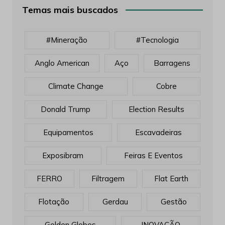
Temas mais buscados
#mineração
#tecnologia
Anglo American
Aço
Barragens
Climate Change
Cobre
Donald Trump
Election Results
Equipamentos
Escavadeiras
Exposibram
Feiras E Eventos
FERRO
Filtragem
Flat Earth
Flotação
Gerdau
Gestão
Golden Globes
INOVAÇÃO