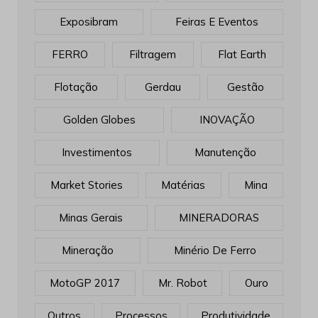
Exposibram
Feiras E Eventos
FERRO
Filtragem
Flat Earth
Flotação
Gerdau
Gestão
Golden Globes
INOVAÇÃO
Investimentos
Manutenção
Market Stories
Matérias
Mina
Minas Gerais
MINERADORAS
Mineração
Minério De Ferro
MotoGP 2017
Mr. Robot
Ouro
Outros
Processos
Produtividade