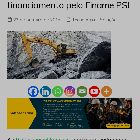
financiamento pelo Finame PSI
22 de outubro de 2015
Tecnologia e Soluções
A
SDLG Financial Services
já está operando com o