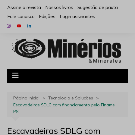
Ir
Assine a revista
Nossos livros
Sugestão de pauta
para
Fale conosco
Edições
Login assinantes
o
conteúdo
Página inicial
Tecnologia e Soluções
Escavadeiras SDLG com financiamento pelo Finame
PSI
Escavadeiras SDLG com