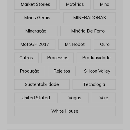
Market Stories
Matérias
Mina
Minas Gerais
MINERADORAS
Mineração
Minério De Ferro
MotoGP 2017
Mr. Robot
Ouro
Outros
Processos
Produtividade
Produção
Rejeitos
Sillicon Valley
Sustentabilidade
Tecnologia
United Stated
Vagas
Vale
White House