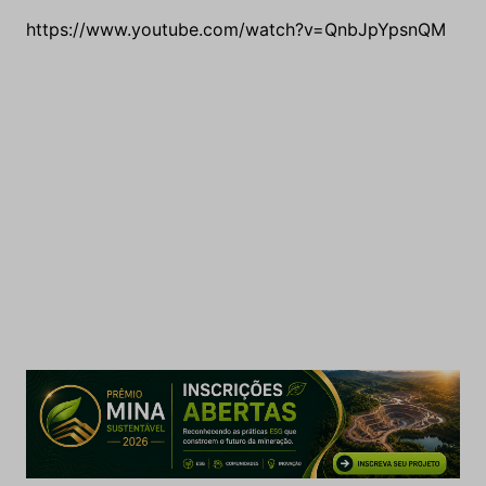
https://www.youtube.com/watch?v=QnbJpYpsnQM