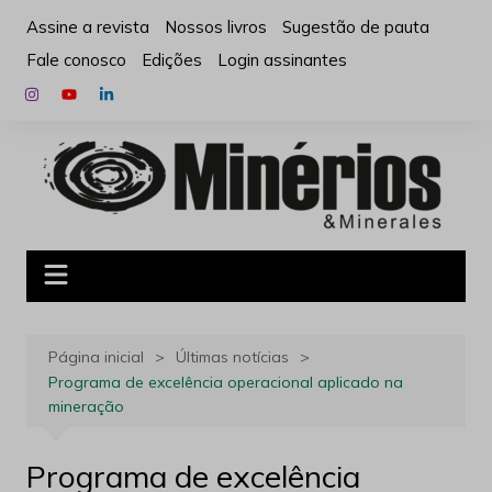
Ir
Assine a revista
Nossos livros
Sugestão de pauta
para
Fale conosco
Edições
Login assinantes
o
conteúdo
Página inicial
Últimas notícias
Programa de excelência operacional aplicado na
mineração
Programa de excelência