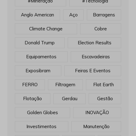
#mineração
#tecnologia
Anglo American
Aço
Barragens
Climate Change
Cobre
Donald Trump
Election Results
Equipamentos
Escavadeiras
Exposibram
Feiras E Eventos
FERRO
Filtragem
Flat Earth
Flotação
Gerdau
Gestão
Golden Globes
INOVAÇÃO
Investimentos
Manutenção