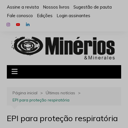
Ir
Assine a revista
Nossos livros
Sugestão de pauta
para
Fale conosco
Edições
Login assinantes
o
conteúdo
Página inicial
Últimas notícias
EPI para proteção respiratória
EPI para proteção respiratória