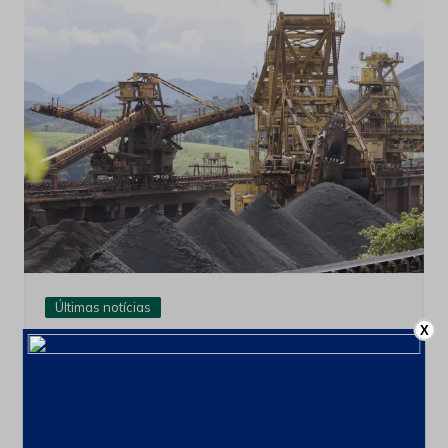
Últimas notícias
X
CSN Mineração amplia programa de
recompra para até 100 milhões de
ações
4 de agosto de 2026