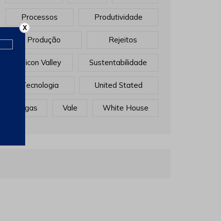
Processos
Produtividade
X
Produção
Rejeitos
Sillicon Valley
Sustentabilidade
Tecnologia
United Stated
Vagas
Vale
White House