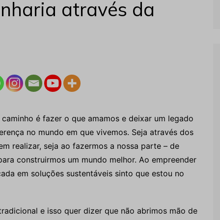
nharia através da
o caminho é fazer o que amamos e deixar um legado
ferença no mundo em que vivemos. Seja através dos
m realizar, seja ao fazermos a nossa parte – de
– para construirmos um mundo melhor. Ao empreender
cada em soluções sustentáveis sinto que estou no
adicional e isso quer dizer que não abrimos mão de