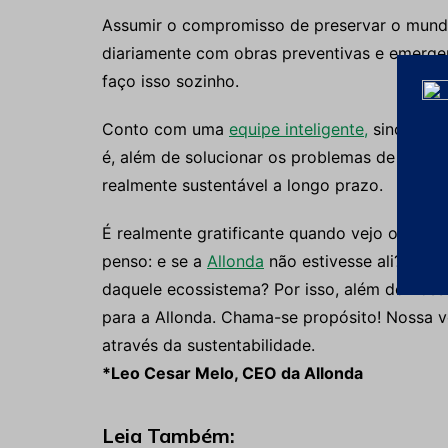
Assumir o compromisso de preservar o mundo 
diariamente com obras preventivas e emerge
faço isso sozinho.
Conto com uma
equipe inteligente,
sincroniz
é, além de solucionar os problemas de engenh
realmente sustentável a longo prazo.
É realmente gratificante quando vejo os impa
penso: e se a
Allonda
não estivesse ali? Como
daquele ecossistema? Por isso, além do nosso
para a Allonda. Chama-se propósito! Nossa v
através da sustentabilidade.
*Leo Cesar Melo, CEO da Allonda
Leia Também: