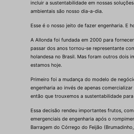
incluir a sustentabilidade em nossas soluções
ambientais são nosso dia-a-dia.
Esse é o nosso jeito de fazer engenharia. E h
A Allonda foi fundada em 2000 para fornece
passar dos anos tornou-se representante com
holandesa no Brasil. Mas foram outros dois 
estamos hoje.
Primeiro foi a mudança do modelo de negóci
engenharia ao invés de apenas comercializar p
então que trouxemos a sustentabilidade para 
Essa decisão rendeu importantes frutos, com
emergenciais de engenharia após o rompimen
Barragem do Córrego do Feijão (Brumadinho,