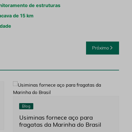
nitoramento de estruturas
acava de 15 km
idade
Próximo
Blog
Usiminas fornece aço para
fragatas da Marinha do Brasil