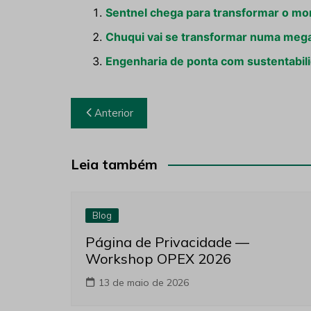
Sentnel chega para transformar o mo
Chuqui vai se transformar numa meg
Engenharia de ponta com sustentabil
Navegação
Anterior
de
Post
Leia também
Blog
Página de Privacidade —
Workshop OPEX 2026
13 de maio de 2026