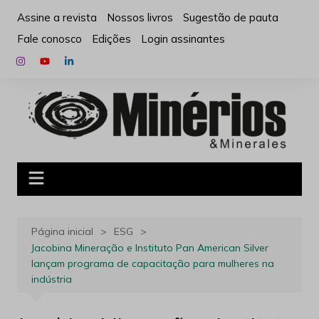
Ir
Assine a revista
Nossos livros
Sugestão de pauta
para
Fale conosco
Edições
Login assinantes
o
conteúdo
Página inicial
ESG
Jacobina Mineração e Instituto Pan American Silver
lançam programa de capacitação para mulheres na
indústria