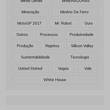
Minas Gerais
MINERADORAS
Mineração
Minério De Ferro
MotoGP 2017
Mr. Robot
Ouro
Outros
Processos
Produtividade
Produção
Rejeitos
Sillicon Valley
Sustentabilidade
Tecnologia
United Stated
Vagas
Vale
White House