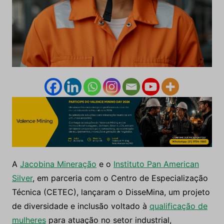
A
Jacobina Mineração
e o
Instituto Pan American
Silver
, em parceria com o Centro de Especialização
Técnica (CETEC), lançaram o DisseMina, um projeto
de diversidade e inclusão voltado à
qualificação de
mulheres
para atuação no setor industrial,