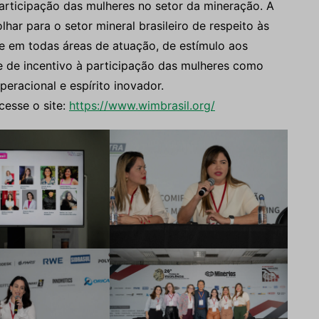
articipação das mulheres no setor da mineração. A
har para o setor mineral brasileiro de respeito às
e em todas áreas de atuação, de estímulo aos
 e de incentivo à participação das mulheres como
peracional e espírito inovador.
cesse o site:
https://www.wimbrasil.org/