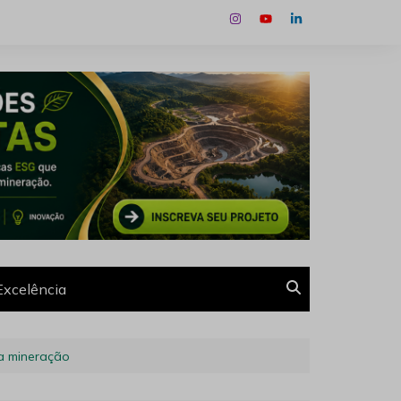
Excelência
na mineração