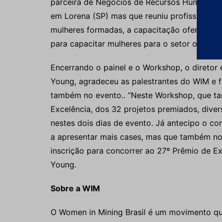
parceira de Negócios de Recursos Humanos (
em Lorena (SP) mas que reuniu profissionais
mulheres formadas, a capacitação ofereceu 
para capacitar mulheres para o setor operaci
Encerrando o painel e o Workshop, o diretor e
Young, agradeceu as palestrantes do WIM e f
também no evento.. “Neste Workshop, que t
Excelência, dos 32 projetos premiados, dive
nestes dois dias de evento. Já antecipo o c
a apresentar mais cases, mas que também nos
inscrição para concorrer ao 27º Prêmio de Ex
Young.
Sobre a WIM
O Women in Mining Brasil é um movimento qu