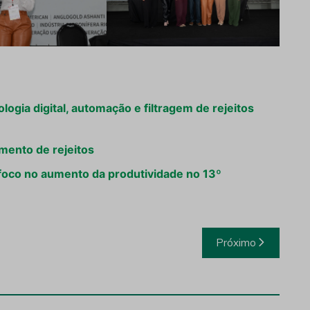
gia digital, automação e filtragem de rejeitos
mento de rejeitos
foco no aumento da produtividade no 13º
Próximo