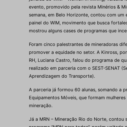
evento, promovido pela revista Minérios & Min
semana, em Belo Horizonte, contou com um es
painel do WIM, movimento que busca fortalec
mostrou alguns cases de programas que incen
Foram cinco palestrantes de mineradoras di
promover a equidade no setor. A Kinross, por
RH, Luciana Castro, falou do programa de qu
realizado em parceria com o SEST-SENAT (Ser
Aprendizagem do Transporte).
A parceria já formou 60 alunas, somando a p
Equipamentos Móveis, que formam mulheres 
mineração.
Já a MRN – Mineração Rio do Norte, contou so