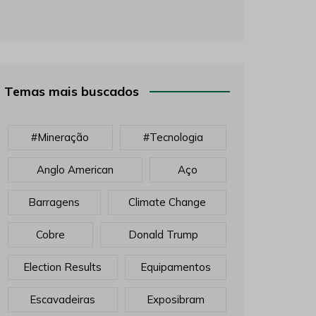
Temas mais buscados
#mineração
#tecnologia
Anglo American
Aço
Barragens
Climate Change
Cobre
Donald Trump
Election Results
Equipamentos
Escavadeiras
Exposibram