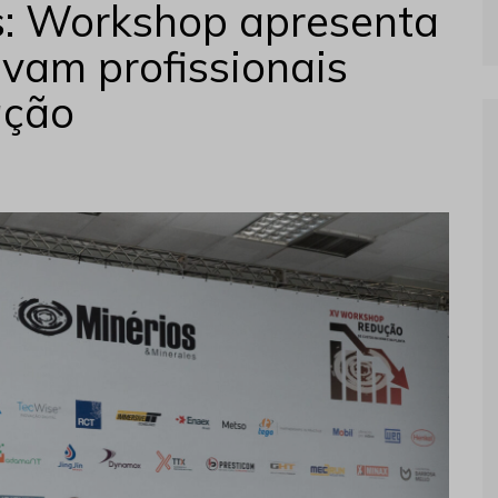
s: Workshop apresenta
ivam profissionais
ação