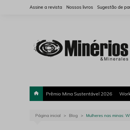
Ir
Assine a revista
Nossos livros
Sugestão de pa
para
o
conteúdo
Prêmio Mina Sustentável 2026
Work
Página inicial
Blog
Mulheres nas minas: W