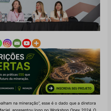
alham na mineração”, esse é o dado que a diretora
 Maciel, apresentou logo no Workshop Opex 2024. O