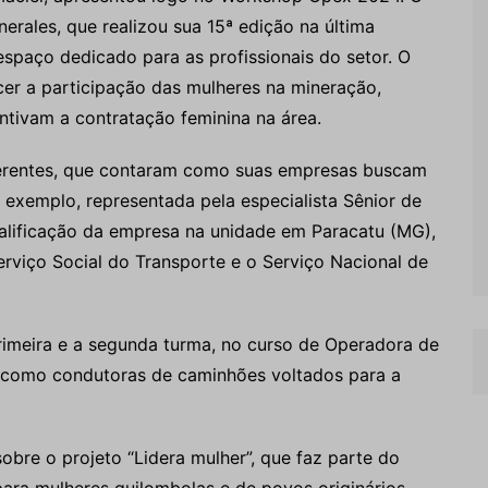
erales, que realizou sua 15ª edição na última
paço dedicado para as profissionais do setor. O
er a participação das mulheres na mineração,
tivam a contratação feminina na área.
ferentes, que contaram como suas empresas buscam
 exemplo, representada pela especialista Sênior de
alificação da empresa na unidade em Paracatu (MG),
viço Social do Transporte e o Serviço Nacional de
rimeira e a segunda turma, no curso de Operadora de
como condutoras de caminhões voltados para a
bre o projeto “Lidera mulher”, que faz parte do