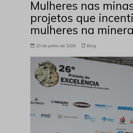
Mulheres nas mina
projetos que incent
mulheres na miner
20 de junho de 2024
Blog