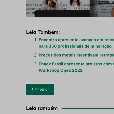
Leia Também:
Encontro apresenta avanços em tecnolo
para 350 profissionais de mineração
Preços dos metais incentivam retrata
Enaex Brasil apresenta projetos com 
Workshop Opex 2022
Navegação
Anterior
de
Post
Leia também