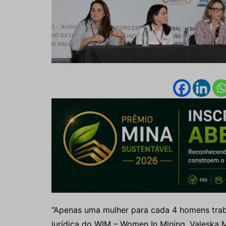
“Apenas uma mulher para cada 4 homens trab
jurídica do WIM – Women In Mining, Valeska