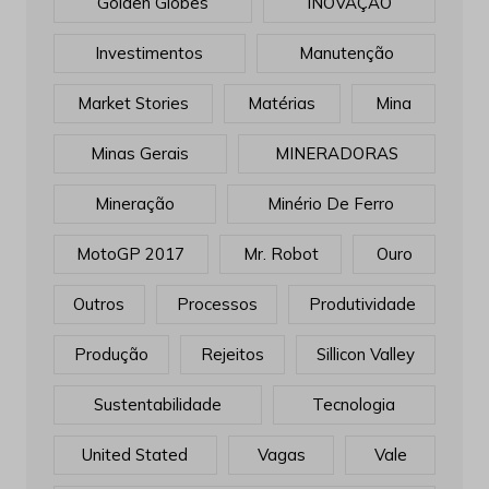
Golden Globes
INOVAÇÃO
Investimentos
Manutenção
Market Stories
Matérias
Mina
Minas Gerais
MINERADORAS
Mineração
Minério De Ferro
MotoGP 2017
Mr. Robot
Ouro
Outros
Processos
Produtividade
Produção
Rejeitos
Sillicon Valley
Sustentabilidade
Tecnologia
United Stated
Vagas
Vale