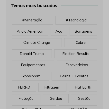
Temas mais buscados
#mineração
#tecnologia
Anglo American
Aço
Barragens
Climate Change
Cobre
Donald Trump
Election Results
Equipamentos
Escavadeiras
Exposibram
Feiras E Eventos
FERRO
Filtragem
Flat Earth
Flotação
Gerdau
Gestão