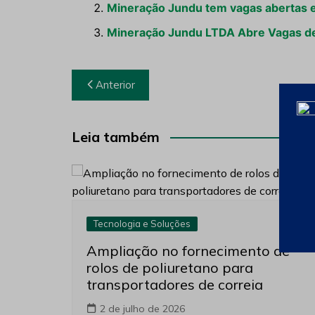
Mineração Jundu tem vagas abertas 
Mineração Jundu LTDA Abre Vagas 
Navegação
Anterior
de
Post
Leia também
Tecnologia e Soluções
Ampliação no fornecimento de
rolos de poliuretano para
transportadores de correia
2 de julho de 2026