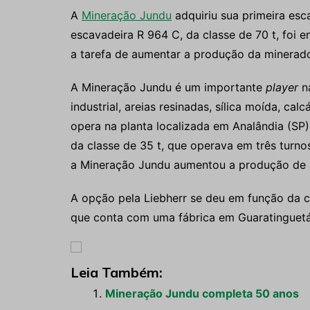
A
Mineração Jundu
adquiriu sua primeira esc
escavadeira R 964 C, da classe de 70 t, foi 
a tarefa de aumentar a produção da minerado
A Mineração Jundu é um importante
player
na
industrial, areias resinadas, sílica moída, cal
opera na planta localizada em Analândia (SP)
da classe de 35 t, que operava em três turno
a Mineração Jundu aumentou a produção de a
A opção pela Liebherr se deu em função da c
que conta com uma fábrica em Guaratinguetá 
Leia Também:
Mineração Jundu completa 50 anos