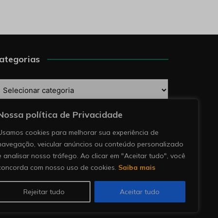
ategorias
ategorias
Nossa política de Privacidade
esquise
Usamos cookies para melhorar sua experiência de
navegação, veicular anúncios ou conteúdo personalizado
e analisar nosso tráfego. Ao clicar em "Aceitar tudo", você
concorda com nosso uso de cookies.
Saiba mais
Rejeitar tudo
Aceitar tudo