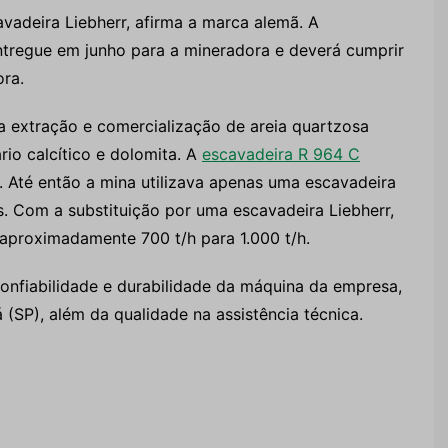
avadeira Liebherr, afirma a marca alemã. A
entregue em junho para a mineradora e deverá cumprir
ra.
 extração e comercialização de areia quartzosa
cário calcítico e dolomita. A
escavadeira R 964 C
. Até então a mina utilizava apenas uma escavadeira
s. Com a substituição por uma escavadeira Liebherr,
proximadamente 700 t/h para 1.000 t/h.
onfiabilidade e durabilidade da máquina da empresa,
(SP), além da qualidade na assistência técnica.