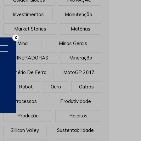
Investimentos
Manutenção
Market Stories
Matérias
X
Mina
Minas Gerais
MINERADORAS
Mineração
Minério De Ferro
MotoGP 2017
Mr. Robot
Ouro
Outros
Processos
Produtividade
Produção
Rejeitos
Sillicon Valley
Sustentabilidade