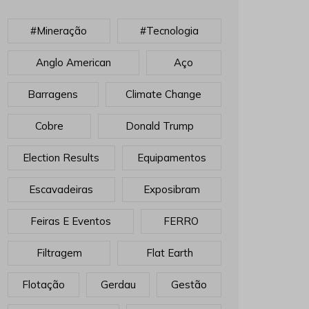
#mineração
#tecnologia
Anglo American
Aço
Barragens
Climate Change
Cobre
Donald Trump
Election Results
Equipamentos
Escavadeiras
Exposibram
Feiras E Eventos
FERRO
Filtragem
Flat Earth
Flotação
Gerdau
Gestão