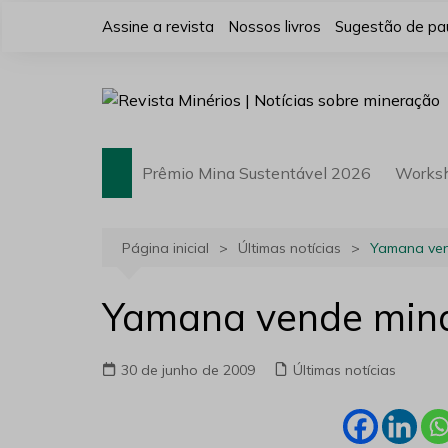
Ir
Assine a revista
Nossos livros
Sugestão de pa
para
o
conteúdo
Prêmio Mina Sustentável 2026
Works
Página inicial
Últimas notícias
Yamana ven
Yamana vende mina
30 de junho de 2009
Últimas notícias