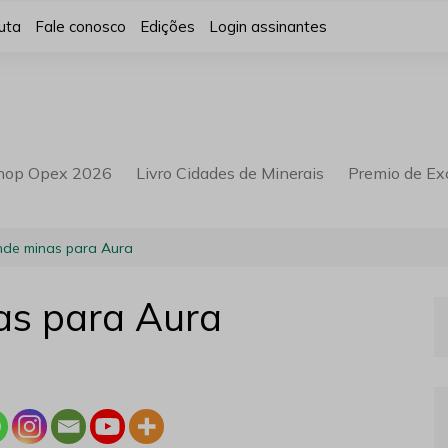
uta
Fale conosco
Edições
Login assinantes
hop Opex 2026
Livro Cidades de Minerais
Premio de Ex
de minas para Aura
s para Aura