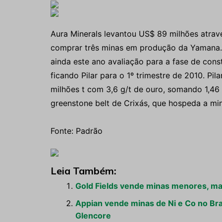
Aura Minerals levantou US$ 89 milhões atrav
comprar três minas em produção da Yamana. E
ainda este ano avaliação para a fase de con
ficando Pilar para o 1º trimestre de 2010. Pi
milhões t com 3,6 g/t de ouro, somando 1,46 
greenstone belt de Crixás, que hospeda a mi
Fonte: Padrão
Leia Também:
Gold Fields vende minas menores, ma
Appian vende minas de Ni e Co no Brasi
Glencore