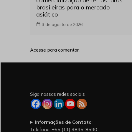
comercialização de terras raras
brasileiras para o mercado
asiático
3 de agosto de 2026
Acesse para comentar.
Siga nossas redes sociais
Informações de Contato
:
Telefone: +55 (11) 3895-8590