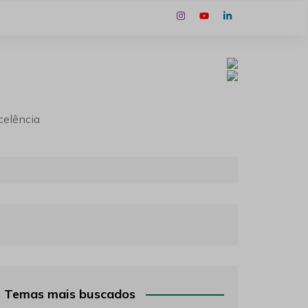
celência
Temas mais buscados