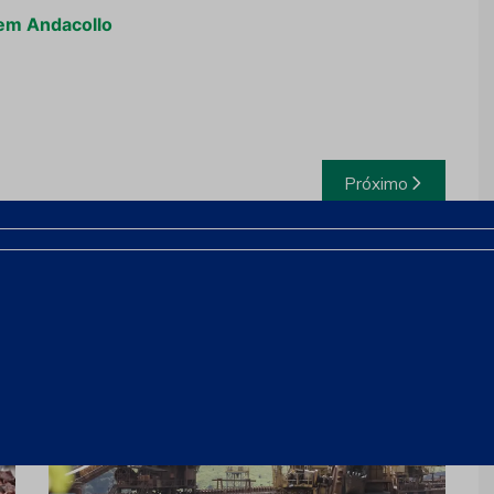
 em Andacollo
Próximo