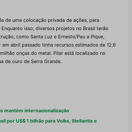
és de uma colocação privada de ações, para
nquanto isso, diversos projetos no Brasil terão
strução, como Santa Luz e Ernesto/Pau a Pique,
lar em abril passado tinha recursos estimados de 12,6
milhão onças do metal. Pilar está localizado no
na de ouro de Serra Grande.
s mantém internacionalização
l por US$ 1 bilhão para Volks, Stellantis e