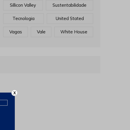
Processos
Produtividade
Produção
Rejeitos
Sillicon Valley
Sustentabilidade
Tecnologia
United Stated
Vagas
Vale
White House
X