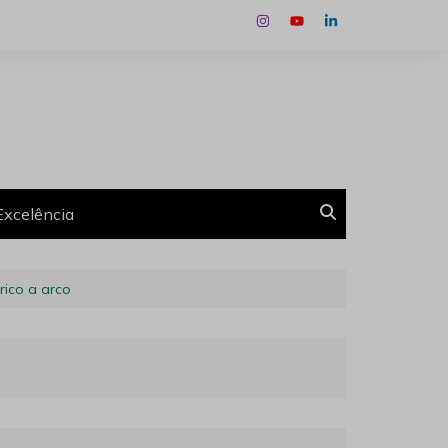
Excelência
rico a arco