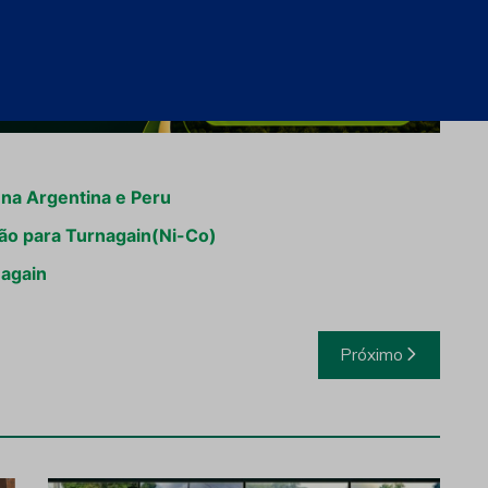
 na Argentina e Peru
ão para Turnagain(Ni-Co)
nagain
Próximo