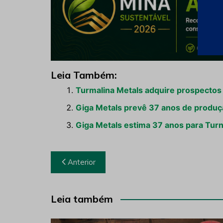
Leia Também:
Turmalina Metals adquire prospectos
Giga Metals prevê 37 anos de produç
Giga Metals estima 37 anos para Tur
Navegação
Anterior