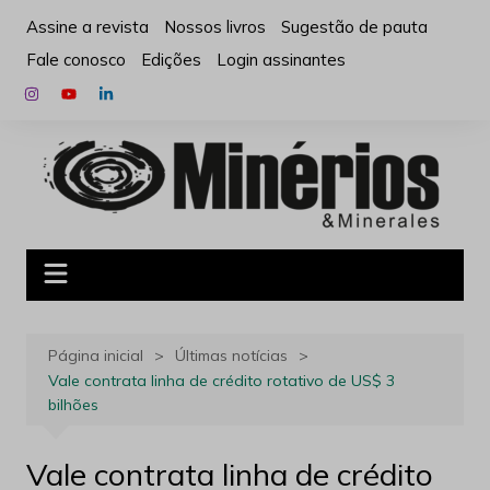
Ir
Assine a revista
Nossos livros
Sugestão de pauta
para
Fale conosco
Edições
Login assinantes
o
conteúdo
Página inicial
Últimas notícias
Vale contrata linha de crédito rotativo de US$ 3
bilhões
Vale contrata linha de crédito