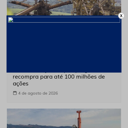
X
Últimas notícias
CSN Mineração amplia programa de
recompra para até 100 milhões de
ações
4 de agosto de 2026