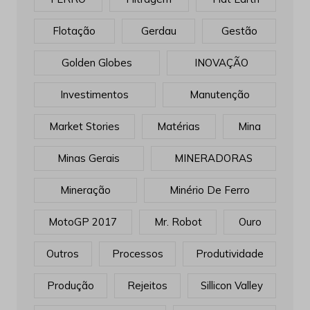
Flotação
Gerdau
Gestão
Golden Globes
INOVAÇÃO
Investimentos
Manutenção
Market Stories
Matérias
Mina
Minas Gerais
MINERADORAS
Mineração
Minério De Ferro
MotoGP 2017
Mr. Robot
Ouro
Outros
Processos
Produtividade
Produção
Rejeitos
Sillicon Valley