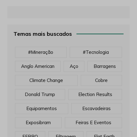
Temas mais buscados
#mineração
#tecnologia
Anglo American
Aço
Barragens
Climate Change
Cobre
Donald Trump
Election Results
Equipamentos
Escavadeiras
Exposibram
Feiras E Eventos
FERRO
Filtragem
Flat Earth